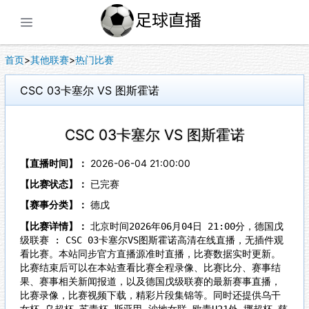
展开菜单
首页
>
其他联赛
>
热门比赛
CSC 03卡塞尔 VS 图斯霍诺
CSC 03卡塞尔 VS 图斯霍诺
【直播时间】：
2026-06-04 21:00:00
【比赛状态】：
已完赛
【赛事分类】：
德戊
【比赛详情】：
北京时间2026年06月04日 21:00分，德国戊
级联赛 : CSC 03卡塞尔VS图斯霍诺高清在线直播，无插件观
看比赛。本站同步官方直播源准时直播，比赛数据实时更新。
比赛结束后可以在本站查看比赛全程录像、比赛比分、赛事结
果、赛事相关新闻报道，以及德国戊级联赛的最新赛事直播，
比赛录像，比赛视频下载，精彩片段集锦等。同时还提供乌干
女杯,乌超杯,苏青杯,斯亚甲,沙地女联,欧青U21外,挪超杯,慈