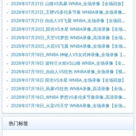
2026年07月21日 山猫VS风暴 WNBA_全场录像【全场回放】
2026年07月21日_王牌VS多伦多节奏 WNBA录像_全场录像【全场回放】
2026年07月21日 自由人VS飞翼 WNBA_全场录像【全场回放】
2026年07月20日_阳光VS水星 WNBA录像_高清录像【全场回放】
2026年07月20日_天空VS梦想 WNBA录像_高清录像【全场回放】
2026年07月20日_火花VS飞翼 WNBA录像_全场录像【全场回放】
2026年07月19日_WNBA 神秘人VS女武神录像_全场录像【视频集锦】
2026年07月19日 波特兰火焰VS山猫 WNBA_全场录像【全场回放】
2026年07月19日_自由人VS狂热 WNBA录像_全场录像【视频集锦】
2026年07月18日 阳光VS水星 WNBA_全场录像【全场回放】
2026年07月18日_风暴VS狂热 WNBA录像_高清录像【全场回放】
2026年07月18日_WNBA 梦想VS多伦多节奏录像_高清录像【全场回放】
2026年07月18日_火花VS天空 WNBA录像_全场录像【全场回放】
热门标签