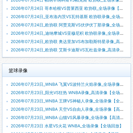
2026年07月24日 哥本哈根VS普莱西亚 欧协联_全场录像【全场回放】
2026年07月24日_亚布洛内茨VS瓦特基斯 欧协联录像_全场录像【视频集锦】
2026年07月24日_欧协联 阿贾克斯VS伏伊伏丁那录像_全场录像【高清回放】
2026年07月24日_迪纳摩城VS亚穆尼积 欧协联录像_全场录像【视频集锦】
2026年07月24日_欧协联 奥达里加VS布加勒斯特星录像_高清录像【全场回放】
2026年07月24日_欧协联 艾斯卡迪斯VS瓦杜兹录像_高清录像【全场回放】
篮球录像
2026年07月23日_WNBA 飞翼VS波特兰火焰录像_全场录像【全场回放】
2026年07月23日_阳光VS狂热 WNBA录像_高清录像【全场回放】
2026年07月23日_WNBA 王牌VS神秘人录像_全场录像【全场回放】
2026年07月23日_WNBA 天空VS自由人录像_全场录像【高清回放】
2026年07月23日_WNBA 山猫VS风暴录像_全场录像【高清回放】
2026年07月23日 水星VS火花 WNBA_全场录像【全场回放】