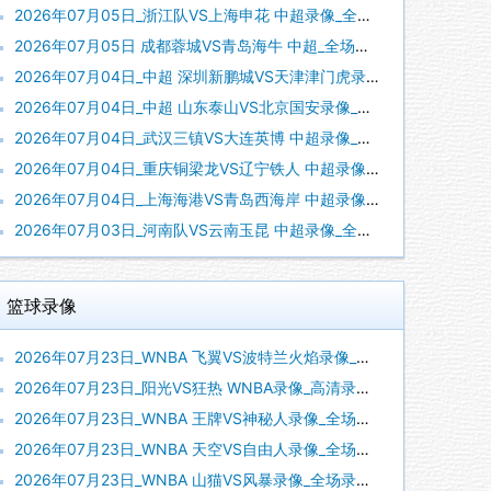
2026年07月05日_浙江队VS上海申花 中超录像_全场录像【全场回放】
2026年07月05日 成都蓉城VS青岛海牛 中超_全场录像【视频集锦】
2026年07月04日_中超 深圳新鹏城VS天津津门虎录像_全场录像【视频集锦】
2026年07月04日_中超 山东泰山VS北京国安录像_全场录像【高清回放】
2026年07月04日_武汉三镇VS大连英博 中超录像_全场录像【高清回放】
2026年07月04日_重庆铜梁龙VS辽宁铁人 中超录像_高清录像【全场回放】
2026年07月04日_上海海港VS青岛西海岸 中超录像_全场录像【视频集锦】
2026年07月03日_河南队VS云南玉昆 中超录像_全场录像【全场回放】
篮球录像
2026年07月23日_WNBA 飞翼VS波特兰火焰录像_全场录像【全场回放】
2026年07月23日_阳光VS狂热 WNBA录像_高清录像【全场回放】
2026年07月23日_WNBA 王牌VS神秘人录像_全场录像【全场回放】
2026年07月23日_WNBA 天空VS自由人录像_全场录像【高清回放】
2026年07月23日_WNBA 山猫VS风暴录像_全场录像【高清回放】