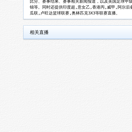
比分、赛事结果、赛事相关新闻报道，以及美国足球甲
锦等。同时还提供印度超,意女乙,香港丙,威甲,阿尔后备
瓜联,卢旺达篮球联赛,奥林匹克3X3等联赛直播。
相关直播