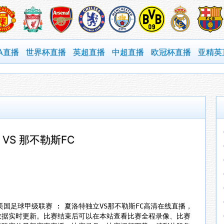
A直播
世界杯直播
英超直播
中超直播
欧冠杯直播
亚精英
VS 那不勒斯FC
分，美国足球甲级联赛 : 夏洛特独立VS那不勒斯FC高清在线直播，
数据实时更新。比赛结束后可以在本站查看比赛全程录像、比赛