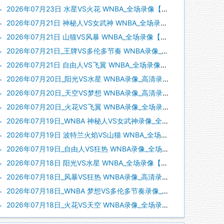
2026年07月23日 水星VS火花 WNBA_全场录像【全场回放】
2026年07月21日 神秘人VS女武神 WNBA_全场录像【视频集锦】
2026年07月21日 山猫VS风暴 WNBA_全场录像【全场回放】
2026年07月21日_王牌VS多伦多节奏 WNBA录像_全场录像【全场回放】
2026年07月21日 自由人VS飞翼 WNBA_全场录像【全场回放】
2026年07月20日_阳光VS水星 WNBA录像_高清录像【全场回放】
2026年07月20日_天空VS梦想 WNBA录像_高清录像【全场回放】
2026年07月20日_火花VS飞翼 WNBA录像_全场录像【全场回放】
2026年07月19日_WNBA 神秘人VS女武神录像_全场录像【视频集锦】
2026年07月19日 波特兰火焰VS山猫 WNBA_全场录像【全场回放】
2026年07月19日_自由人VS狂热 WNBA录像_全场录像【视频集锦】
2026年07月18日 阳光VS水星 WNBA_全场录像【全场回放】
2026年07月18日_风暴VS狂热 WNBA录像_高清录像【全场回放】
2026年07月18日_WNBA 梦想VS多伦多节奏录像_高清录像【全场回放】
2026年07月18日_火花VS天空 WNBA录像_全场录像【全场回放】