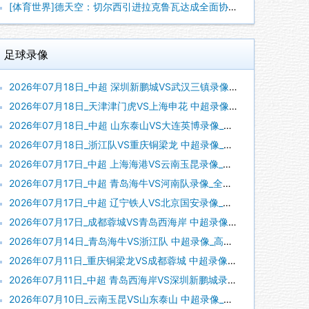
[体育世界]德天空：切尔西引进拉克鲁瓦达成全面协议，将签约至
足球录像
2026年07月18日_中超 深圳新鹏城VS武汉三镇录像_全场录像【全场回放】
2026年07月18日_天津津门虎VS上海申花 中超录像_全场录像【视频集锦】
2026年07月18日_中超 山东泰山VS大连英博录像_高清录像【全场回放】
2026年07月18日_浙江队VS重庆铜梁龙 中超录像_全场录像【视频集锦】
2026年07月17日_中超 上海海港VS云南玉昆录像_全场录像【高清回放】
2026年07月17日_中超 青岛海牛VS河南队录像_全场录像【视频集锦】
2026年07月17日_中超 辽宁铁人VS北京国安录像_高清录像【全场回放】
2026年07月17日_成都蓉城VS青岛西海岸 中超录像_高清录像【全场回放】
2026年07月14日_青岛海牛VS浙江队 中超录像_高清录像【全场回放】
2026年07月11日_重庆铜梁龙VS成都蓉城 中超录像_全场录像【高清回放】
2026年07月11日_中超 青岛西海岸VS深圳新鹏城录像_全场录像【视频集锦】
2026年07月10日_云南玉昆VS山东泰山 中超录像_全场录像【全场回放】