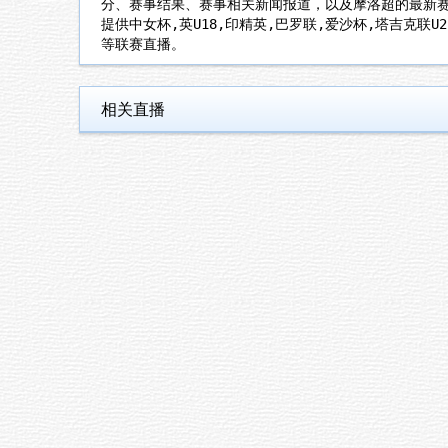
分、赛事结果、赛事相关新闻报道，以及摩洛超的最新
提供中女杯,英U18,印精英,巴罗联,爱沙杯,塔吉克联U
等联赛直播。
相关直播