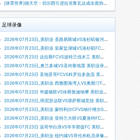
[体育世界]德天空：切尔西引进拉克鲁瓦达成全面协议，将签约至
足球录像
2026年07月23日_美职业 圣路易斯城VS洛杉矶银河录像_全场录像【视频集锦】
2026年07月23日_美职业 皇家盐湖城VS洛杉矶FC录像_全场录像【高清回放】
2026年07月23日 达拉斯FCVS波特兰伐木工 美职业_全场录像【全场回放】
2026年07月23日_奥兰多城VS圣何塞地震 美职业录像_高清录像【全场回放】
2026年07月23日 圣地亚哥FCVS科罗拉多急流 美职业_全场录像【全场回放】
2026年07月23日_美职业 西雅图海湾人VS奥斯汀FC录像_全场录像【视频集锦】
2026年07月23日 华盛顿联VS休斯敦迪纳摩 美职业_全场录像【视频集锦】
2026年07月23日_明尼苏达联VS堪萨斯城竞技 美职业录像_高清录像【全场回放】
2026年07月23日_美职业 蒙特利尔CFVS纳什维尔SC录像_全场录像【全场回放】
2026年07月23日_美职业 亚特兰大联VS夏洛特FC录像_高清录像【全场回放】
2026年07月23日 温哥华白浪VS辛辛那提FC 美职业_全场录像【全场回放】
2026年07月23日_美职业 纽约城VS哥伦布机员录像_全场录像【高清回放】