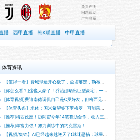
免责声明
问题帮助
广告联系
直播
西甲直播
韩K联直播
中甲直播
体育资讯
【值得一看】费城球迷开心极了，尘埃落定，勒布朗詹姆斯加盟费城
[你怎么看？]这也太豪了！乔治娜晒出巨型豪宅，一旁的C罗肌肉
[体育视频]费迪南德调侃自己是C罗好友，但梅西见到他后依然热
【体育头条】米体：国米希望签下罗梅罗，可能采用附带强制买断条
[推荐]梅西效应！迈阿密今年14笔赞助合作，收入三年内暴涨1
[推荐]年富力强！努力训练中的约克雷斯！
【视频/集锦】AI已经越来越逆天了❗️球迷恶搞：球星退役后生