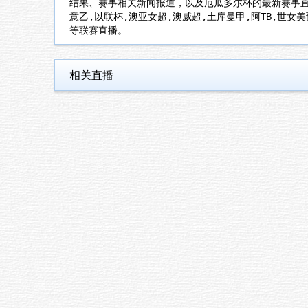
结果、赛事相关新闻报道，以及厄瓜多尔杯的最新赛事
意乙,以联杯,澳亚女超,澳威超,土库曼甲,阿TB,世女美
等联赛直播。
相关直播