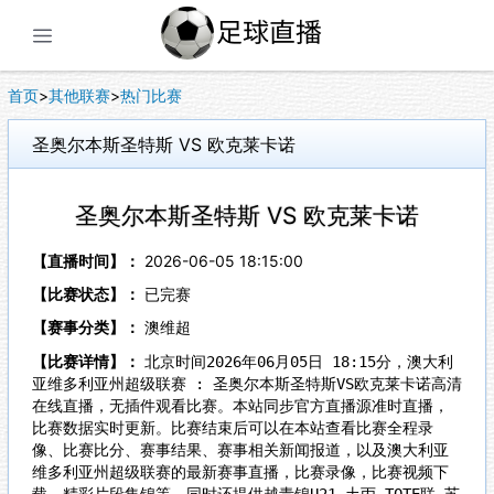
展开菜单
首页
>
其他联赛
>
热门比赛
圣奥尔本斯圣特斯 VS 欧克莱卡诺
圣奥尔本斯圣特斯 VS 欧克莱卡诺
【直播时间】：
2026-06-05 18:15:00
【比赛状态】：
已完赛
【赛事分类】：
澳维超
【比赛详情】：
北京时间2026年06月05日 18:15分，澳大利
亚维多利亚州超级联赛 : 圣奥尔本斯圣特斯VS欧克莱卡诺高清
在线直播，无插件观看比赛。本站同步官方直播源准时直播，
比赛数据实时更新。比赛结束后可以在本站查看比赛全程录
像、比赛比分、赛事结果、赛事相关新闻报道，以及澳大利亚
维多利亚州超级联赛的最新赛事直播，比赛录像，比赛视频下
载，精彩片段集锦等。同时还提供越青锦U21,土丙,TOTE联,苏