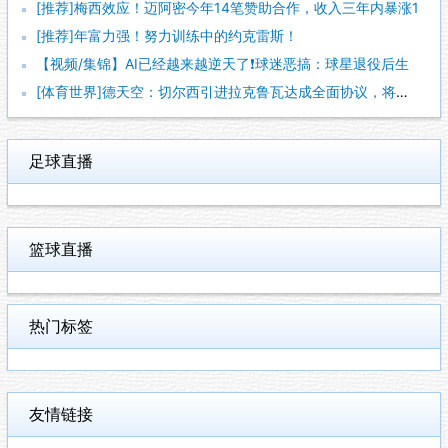
[推荐]梅西效应！迈阿密今年14笔赞助合作，收入三年内暴涨1
[推荐]年富力强！努力训练中的约克雷斯！
【视频/集锦】AI已经越来越逆天了❗️球迷恶搞：球星退役后生
[体育世界]德天空：切尔西引进拉克鲁瓦达成全面协议，将签约至
足球直播
篮球直播
热门标签
友情链接