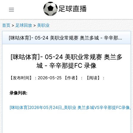
展开菜单
首页
>
足球回放
>
美职业
[咪咕体育]- 05-24 美职业常规赛 奥兰多城 - 辛辛那提FC 录像
[咪咕体育]- 05-24 美职业常规赛 奥兰多
城 - 辛辛那提FC 录像
【发布时间】：2026-05-25 【作者】： 【阅读】：
录像列表:
[咪咕体育]2026年05月24日_美职业 奥兰多城VS辛辛那提FC录