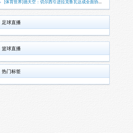
[体育世界]德天空：切尔西引进拉克鲁瓦达成全面协议，将签约至
足球直播
篮球直播
热门标签