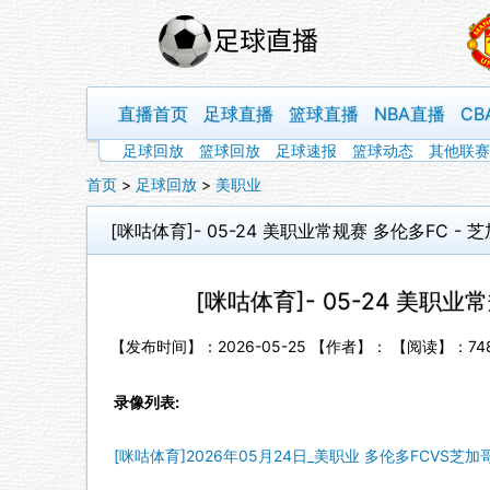
直播首页
足球直播
篮球直播
NBA直播
CB
足球回放
篮球回放
足球速报
篮球动态
其他联赛
首页
>
足球回放
>
美职业
[咪咕体育]- 05-24 美职业常规赛 多伦多FC -
[咪咕体育]- 05-24 美职业
【发布时间】：2026-05-25 【作者】： 【阅读】：
74
录像列表:
[咪咕体育]2026年05月24日_美职业 多伦多FCVS