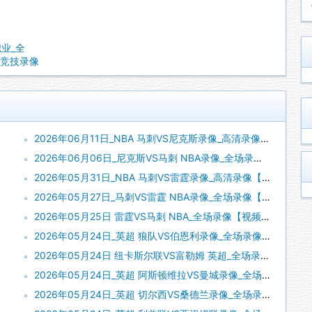
职业_全
斯城竞技录像
2026年06月11日_NBA 马刺VS尼克斯录像_高清录像【全场回放】
2026年06月06日_尼克斯VS马刺 NBA录像_全场录像【视频集锦】
2026年05月31日_NBA 马刺VS雷霆录像_高清录像【全场回放】
2026年05月27日_马刺VS雷霆 NBA录像_全场录像【视频集锦】
2026年05月25日 雷霆VS马刺 NBA_全场录像【视频集锦】
2026年05月24日_英超 狼队VS伯恩利录像_全场录像【高清回放】
2026年05月24日 纽卡斯尔联VS富勒姆 英超_全场录像【视频集锦】
2026年05月24日_英超 阿斯顿维拉VS曼城录像_全场录像【全场回放】
2026年05月24日_英超 切尔西VS桑德兰录像_全场录像【全场回放】