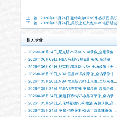
上一篇 : 2026年05月24日 蒙特利尔CFVS华盛顿联 美
下一篇 : 2026年05月24日_美职业 纽约红牛VS堪萨
相关录像
2026年06月14日_尼克斯VS马刺 NBA录像_全场录像【高清回放】
2026年06月09日_NBA 马刺VS尼克斯录像_高清录像【全场回放】
2026年06月04日 尼克斯VS马刺 NBA_全场录像【全场回放】
2026年05月29日_NBA 雷霆VS马刺录像_全场录像【视频集锦】
2026年05月26日_NBA 尼克斯VS骑士录像_全场录像【全场回放】
2026年05月24日_曼联VS布莱顿 英超录像_高清录像【全场回放】
2026年05月24日_英超 阿森纳VS水晶宫录像_全场录像【全场回放】
2026年05月24日_布伦特福德VS利物浦 英超录像_高清录像【全场回放】
2026年05月24日_英超 伯恩茅斯VS诺丁汉森林录像_全场录像【全场回放】