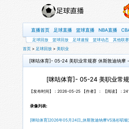
直播首页
足球直播
篮球直播
NBA直播
CB
足球回放
篮球回放
足球速报
篮球动态
其他联赛
首页
>
足球回放
>
美职业
[咪咕体育]- 05-24 美职业常规赛 休斯敦迪纳摩 
[咪咕体育]- 05-24 美职业
【发布时间】：2026-05-25 【作者】： 【阅读】：
24
录像列表:
[咪咕体育]2026年05月24日_休斯敦迪纳摩VS洛杉