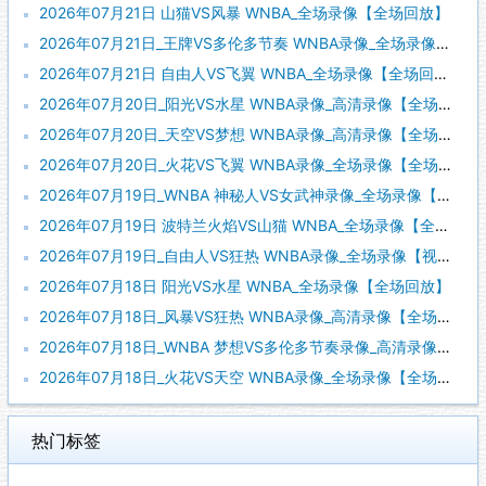
2026年07月21日 山猫VS风暴 WNBA_全场录像【全场回放】
2026年07月21日_王牌VS多伦多节奏 WNBA录像_全场录像【全场回放】
2026年07月21日 自由人VS飞翼 WNBA_全场录像【全场回放】
2026年07月20日_阳光VS水星 WNBA录像_高清录像【全场回放】
2026年07月20日_天空VS梦想 WNBA录像_高清录像【全场回放】
2026年07月20日_火花VS飞翼 WNBA录像_全场录像【全场回放】
2026年07月19日_WNBA 神秘人VS女武神录像_全场录像【视频集锦】
2026年07月19日 波特兰火焰VS山猫 WNBA_全场录像【全场回放】
2026年07月19日_自由人VS狂热 WNBA录像_全场录像【视频集锦】
2026年07月18日 阳光VS水星 WNBA_全场录像【全场回放】
2026年07月18日_风暴VS狂热 WNBA录像_高清录像【全场回放】
2026年07月18日_WNBA 梦想VS多伦多节奏录像_高清录像【全场回放】
2026年07月18日_火花VS天空 WNBA录像_全场录像【全场回放】
热门标签