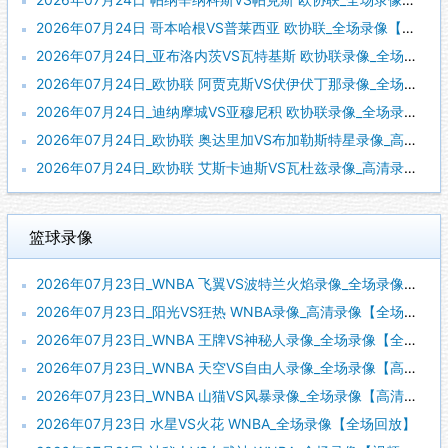
2026年07月24日 哥本哈根VS普莱西亚 欧协联_全场录像【全场回放】
2026年07月24日_亚布洛内茨VS瓦特基斯 欧协联录像_全场录像【视频集锦】
2026年07月24日_欧协联 阿贾克斯VS伏伊伏丁那录像_全场录像【高清回放】
2026年07月24日_迪纳摩城VS亚穆尼积 欧协联录像_全场录像【视频集锦】
2026年07月24日_欧协联 奥达里加VS布加勒斯特星录像_高清录像【全场回放】
2026年07月24日_欧协联 艾斯卡迪斯VS瓦杜兹录像_高清录像【全场回放】
篮球录像
2026年07月23日_WNBA 飞翼VS波特兰火焰录像_全场录像【全场回放】
2026年07月23日_阳光VS狂热 WNBA录像_高清录像【全场回放】
2026年07月23日_WNBA 王牌VS神秘人录像_全场录像【全场回放】
2026年07月23日_WNBA 天空VS自由人录像_全场录像【高清回放】
2026年07月23日_WNBA 山猫VS风暴录像_全场录像【高清回放】
2026年07月23日 水星VS火花 WNBA_全场录像【全场回放】