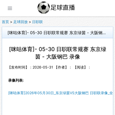
展开菜单
首页
>
足球回放
>
日职联
[咪咕体育]- 05-30 日职联常规赛 东京绿茵 - 大阪钢巴 录像
[咪咕体育]- 05-30 日职联常规赛 东京绿
茵 - 大阪钢巴 录像
【发布时间】：2026-05-31 【作者】： 【阅读】：
录像列表:
[咪咕体育]2026年05月30日_东京绿茵VS大阪钢巴 日职联录像_