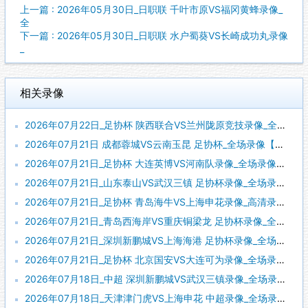
上一篇 : 2026年05月30日_日职联 千叶市原VS福冈黄蜂录像_
全
下一篇 : 2026年05月30日_日职联 水户蜀葵VS长崎成功丸录像
_
相关录像
2026年07月22日_足协杯 陕西联合VS兰州陇原竞技录像_全场录像【全场回放】
2026年07月21日 成都蓉城VS云南玉昆 足协杯_全场录像【视频集锦】
2026年07月21日_足协杯 大连英博VS河南队录像_全场录像【全场回放】
2026年07月21日_山东泰山VS武汉三镇 足协杯录像_全场录像【全场回放】
2026年07月21日_足协杯 青岛海牛VS上海申花录像_高清录像【全场回放】
2026年07月21日_青岛西海岸VS重庆铜梁龙 足协杯录像_全场录像【高清回放】
2026年07月21日_深圳新鹏城VS上海海港 足协杯录像_全场录像【高清回放】
2026年07月21日_足协杯 北京国安VS大连可为录像_全场录像【全场回放】
2026年07月18日_中超 深圳新鹏城VS武汉三镇录像_全场录像【全场回放】
2026年07月18日_天津津门虎VS上海申花 中超录像_全场录像【视频集锦】