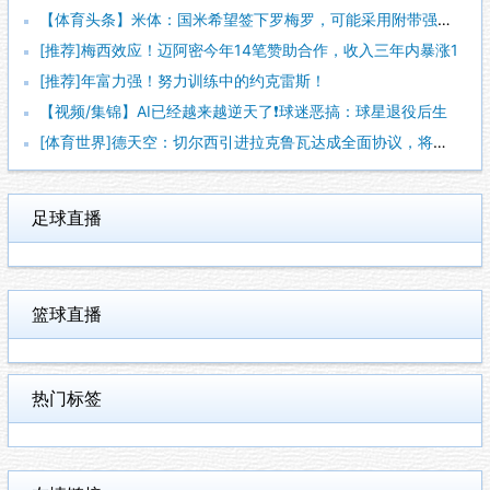
【体育头条】米体：国米希望签下罗梅罗，可能采用附带强制买断条
[推荐]梅西效应！迈阿密今年14笔赞助合作，收入三年内暴涨1
[推荐]年富力强！努力训练中的约克雷斯！
【视频/集锦】AI已经越来越逆天了❗️球迷恶搞：球星退役后生
[体育世界]德天空：切尔西引进拉克鲁瓦达成全面协议，将签约至
足球直播
篮球直播
热门标签