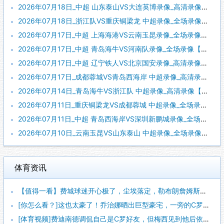
2026年07月18日_中超 山东泰山VS大连英博录像_高清录像【全场回放】
2026年07月18日_浙江队VS重庆铜梁龙 中超录像_全场录像【视频集锦】
2026年07月17日_中超 上海海港VS云南玉昆录像_全场录像【高清回放】
2026年07月17日_中超 青岛海牛VS河南队录像_全场录像【视频集锦】
2026年07月17日_中超 辽宁铁人VS北京国安录像_高清录像【全场回放】
2026年07月17日_成都蓉城VS青岛西海岸 中超录像_高清录像【全场回放】
2026年07月14日_青岛海牛VS浙江队 中超录像_高清录像【全场回放】
2026年07月11日_重庆铜梁龙VS成都蓉城 中超录像_全场录像【高清回放】
2026年07月11日_中超 青岛西海岸VS深圳新鹏城录像_全场录像【视频集锦】
2026年07月10日_云南玉昆VS山东泰山 中超录像_全场录像【全场回放】
体育资讯
【值得一看】费城球迷开心极了，尘埃落定，勒布朗詹姆斯加盟费城
[你怎么看？]这也太豪了！乔治娜晒出巨型豪宅，一旁的C罗肌肉
[体育视频]费迪南德调侃自己是C罗好友，但梅西见到他后依然热