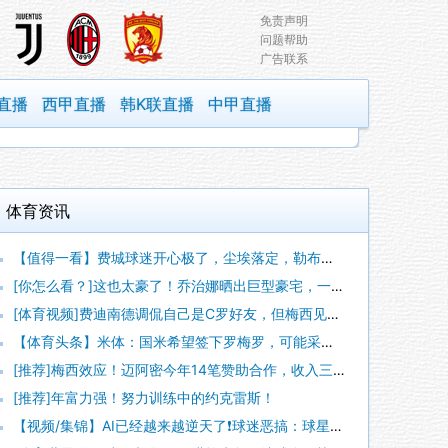
免责声明
问题帮助
广告联系
直播
西甲直播
韩K联直播
中甲直播
体育资讯
【值得一看】费城球迷开心极了，尘埃落定，勒布朗詹姆斯加盟费城
[你怎么看？]这也太豪了！乔治娜晒出巨型豪宅，一旁的C罗肌肉
[体育视频]费迪南德调侃自己是C罗好友，但梅西见到他后依然热
【体育头条】米体：国米希望签下罗梅罗，可能采用附带强制买断条
[推荐]梅西效应！迈阿密今年14笔赞助合作，收入三年内暴涨1
[推荐]年富力强！努力训练中的约克雷斯！
【视频/集锦】AI已经越来越逆天了❗️球迷恶搞：球星退役后生