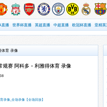
A直播
世界杯直播
英超直播
中超直播
欧冠杯直播
亚精英
雅得体育 录像
联常规赛 阿科多 - 利雅得体育 录像
38
得体育录像_全场录像【全场回放】