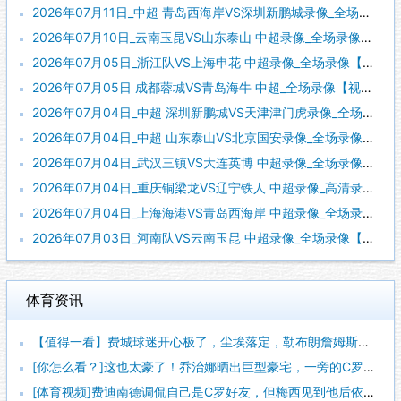
2026年07月11日_中超 青岛西海岸VS深圳新鹏城录像_全场录像【视频集锦】
2026年07月10日_云南玉昆VS山东泰山 中超录像_全场录像【全场回放】
2026年07月05日_浙江队VS上海申花 中超录像_全场录像【全场回放】
2026年07月05日 成都蓉城VS青岛海牛 中超_全场录像【视频集锦】
2026年07月04日_中超 深圳新鹏城VS天津津门虎录像_全场录像【视频集锦】
2026年07月04日_中超 山东泰山VS北京国安录像_全场录像【高清回放】
2026年07月04日_武汉三镇VS大连英博 中超录像_全场录像【高清回放】
2026年07月04日_重庆铜梁龙VS辽宁铁人 中超录像_高清录像【全场回放】
2026年07月04日_上海海港VS青岛西海岸 中超录像_全场录像【视频集锦】
2026年07月03日_河南队VS云南玉昆 中超录像_全场录像【全场回放】
体育资讯
【值得一看】费城球迷开心极了，尘埃落定，勒布朗詹姆斯加盟费城
[你怎么看？]这也太豪了！乔治娜晒出巨型豪宅，一旁的C罗肌肉
[体育视频]费迪南德调侃自己是C罗好友，但梅西见到他后依然热