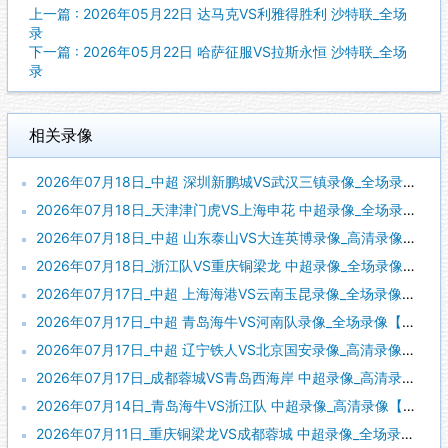
上一篇 : 2026年05月22日 达马克VS利雅得胜利 沙特联_全场
录
下一篇 : 2026年05月22日 哈萨征服VS拉斯永恒 沙特联_全场
录
相关录像
2026年07月18日_中超 深圳新鹏城VS武汉三镇录像_全场录像【全场回放】
2026年07月18日_天津津门虎VS上海申花 中超录像_全场录像【视频集锦】
2026年07月18日_中超 山东泰山VS大连英博录像_高清录像【全场回放】
2026年07月18日_浙江队VS重庆铜梁龙 中超录像_全场录像【视频集锦】
2026年07月17日_中超 上海海港VS云南玉昆录像_全场录像【高清回放】
2026年07月17日_中超 青岛海牛VS河南队录像_全场录像【视频集锦】
2026年07月17日_中超 辽宁铁人VS北京国安录像_高清录像【全场回放】
2026年07月17日_成都蓉城VS青岛西海岸 中超录像_高清录像【全场回放】
2026年07月14日_青岛海牛VS浙江队 中超录像_高清录像【全场回放】
2026年07月11日_重庆铜梁龙VS成都蓉城 中超录像_全场录像【高清回放】