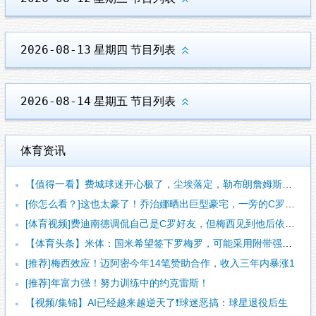
2026-08-13
星期四
节目列表
2026-08-14
星期五
节目列表
体育资讯
【值得一看】费城球迷开心极了，尘埃落定，勒布朗詹姆斯加盟费城
[你怎么看？]这也太豪了！乔治娜晒出巨型豪宅，一旁的C罗肌肉
[体育视频]费迪南德调侃自己是C罗好友，但梅西见到他后依然热
【体育头条】米体：国米希望签下罗梅罗，可能采用附带强制买断条
[推荐]梅西效应！迈阿密今年14笔赞助合作，收入三年内暴涨1
[推荐]年富力强！努力训练中的约克雷斯！
【视频/集锦】AI已经越来越逆天了❗️球迷恶搞：球星退役后生