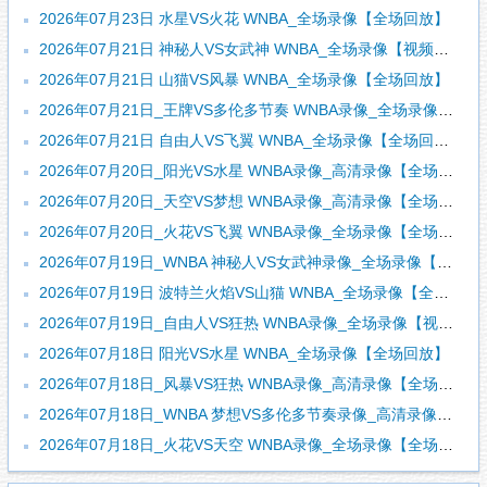
2026年07月23日 水星VS火花 WNBA_全场录像【全场回放】
2026年07月21日 神秘人VS女武神 WNBA_全场录像【视频集锦】
2026年07月21日 山猫VS风暴 WNBA_全场录像【全场回放】
2026年07月21日_王牌VS多伦多节奏 WNBA录像_全场录像【全场回放】
2026年07月21日 自由人VS飞翼 WNBA_全场录像【全场回放】
2026年07月20日_阳光VS水星 WNBA录像_高清录像【全场回放】
2026年07月20日_天空VS梦想 WNBA录像_高清录像【全场回放】
2026年07月20日_火花VS飞翼 WNBA录像_全场录像【全场回放】
2026年07月19日_WNBA 神秘人VS女武神录像_全场录像【视频集锦】
2026年07月19日 波特兰火焰VS山猫 WNBA_全场录像【全场回放】
2026年07月19日_自由人VS狂热 WNBA录像_全场录像【视频集锦】
2026年07月18日 阳光VS水星 WNBA_全场录像【全场回放】
2026年07月18日_风暴VS狂热 WNBA录像_高清录像【全场回放】
2026年07月18日_WNBA 梦想VS多伦多节奏录像_高清录像【全场回放】
2026年07月18日_火花VS天空 WNBA录像_全场录像【全场回放】