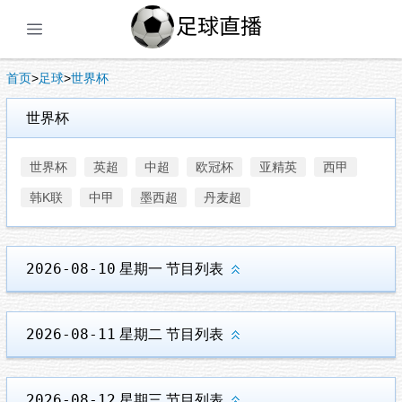
展开菜单
首页
>
足球
>
世界杯
世界杯
世界杯
英超
中超
欧冠杯
亚精英
西甲
韩K联
中甲
墨西超
丹麦超
2026-08-10
星期一
节目列表
2026-08-11
星期二
节目列表
2026-08-12
星期三
节目列表