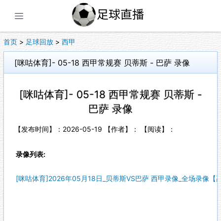
展开菜单
首页
>
足球回放
>
西甲
[咪咕体育]- 05-18 西甲常规赛 贝蒂斯 - 巴萨 录像
[咪咕体育]- 05-18 西甲常规赛 贝蒂斯 -
巴萨 录像
【发布时间】：2026-05-19 【作者】： 【阅读】：
录像列表:
[咪咕体育]2026年05月18日_贝蒂斯VS巴萨 西甲录像_全场录像