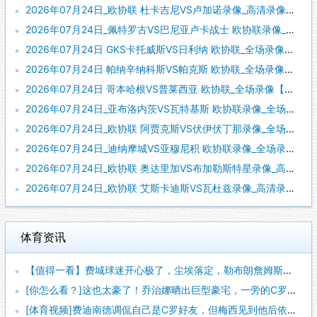
2026年07月24日_欧协联 杜卡吉尼VS卢加诺录像_高清录像【全场回放】
2026年07月24日_佩特罗古VS巴尼亚卢卡战士 欧协联录像_高清录像【全场回放】
2026年07月24日 GKS卡托威斯VS日利纳 欧协联_全场录像【视频集锦】
2026年07月24日 帕纳辛纳科斯VS帕克斯 欧协联_全场录像【全场回放】
2026年07月24日 哥本哈根VS普莱西亚 欧协联_全场录像【全场回放】
2026年07月24日_亚布洛内茨VS瓦特基斯 欧协联录像_全场录像【视频集锦】
2026年07月24日_欧协联 阿贾克斯VS伏伊伏丁那录像_全场录像【高清回放】
2026年07月24日_迪纳摩城VS亚穆尼积 欧协联录像_全场录像【视频集锦】
2026年07月24日_欧协联 奥达里加VS布加勒斯特星录像_高清录像【全场回放】
2026年07月24日_欧协联 艾斯卡迪斯VS瓦杜兹录像_高清录像【全场回放】
体育资讯
【值得一看】费城球迷开心极了，尘埃落定，勒布朗詹姆斯加盟费城
[你怎么看？]这也太豪了！乔治娜晒出巨型豪宅，一旁的C罗肌肉
[体育视频]费迪南德调侃自己是C罗好友，但梅西见到他后依然热