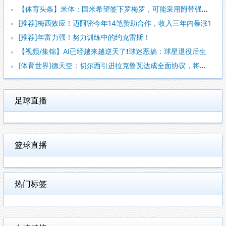
【体育头条】米体：国米希望签下罗梅罗，可能采用附带强制买断条
[推荐]梅西效应！迈阿密今年14笔赞助合作，收入三年内暴涨1
[推荐]年富力强！努力训练中的约克雷斯！
【视频/集锦】AI已经越来越逆天了❗️球迷恶搞：球星退役后生
[体育世界]德天空：切尔西引进拉克鲁瓦达成全面协议，将签约至
足球直播
篮球直播
热门标签