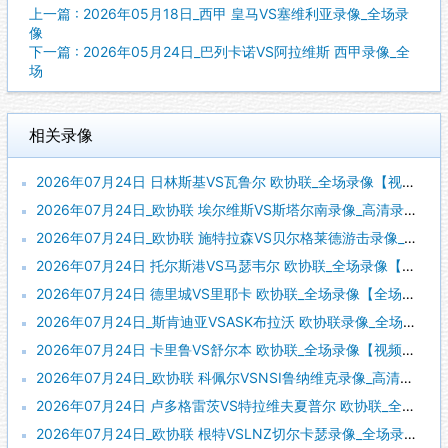
上一篇 : 2026年05月18日_西甲 皇马VS塞维利亚录像_全场录
像
下一篇 : 2026年05月24日_巴列卡诺VS阿拉维斯 西甲录像_全
场
相关录像
2026年07月24日 日林斯基VS瓦鲁尔 欧协联_全场录像【视频集锦】
2026年07月24日_欧协联 埃尔维斯VS斯塔尔南录像_高清录像【全场回放】
2026年07月24日_欧协联 施特拉森VS贝尔格莱德游击录像_全场录像【视频集锦】
2026年07月24日 托尔斯港VS马瑟韦尔 欧协联_全场录像【视频集锦】
2026年07月24日 德里城VS里耶卡 欧协联_全场录像【全场回放】
2026年07月24日_斯肯迪亚VSASK布拉沃 欧协联录像_全场录像【高清回放】
2026年07月24日 卡里鲁VS舒尔本 欧协联_全场录像【视频集锦】
2026年07月24日_欧协联 科佩尔VSNSI鲁纳维克录像_高清录像【全场回放】
2026年07月24日 卢多格雷茨VS特拉维夫夏普尔 欧协联_全场录像【视频集锦】
2026年07月24日_欧协联 根特VSLNZ切尔卡瑟录像_全场录像【视频集锦】