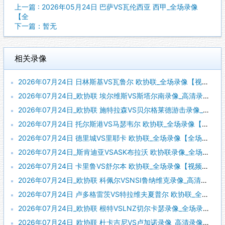
上一篇 : 2026年05月24日 巴萨VS瓦伦西亚 西甲_全场录像
【全
下一篇：暂无
相关录像
2026年07月24日 日林斯基VS瓦鲁尔 欧协联_全场录像【视频集锦】
2026年07月24日_欧协联 埃尔维斯VS斯塔尔南录像_高清录像【全场回放】
2026年07月24日_欧协联 施特拉森VS贝尔格莱德游击录像_全场录像【视频集锦】
2026年07月24日 托尔斯港VS马瑟韦尔 欧协联_全场录像【视频集锦】
2026年07月24日 德里城VS里耶卡 欧协联_全场录像【全场回放】
2026年07月24日_斯肯迪亚VSASK布拉沃 欧协联录像_全场录像【高清回放】
2026年07月24日 卡里鲁VS舒尔本 欧协联_全场录像【视频集锦】
2026年07月24日_欧协联 科佩尔VSNSI鲁纳维克录像_高清录像【全场回放】
2026年07月24日 卢多格雷茨VS特拉维夫夏普尔 欧协联_全场录像【视频集锦】
2026年07月24日_欧协联 根特VSLNZ切尔卡瑟录像_全场录像【视频集锦】
2026年07月24日_欧协联 杜卡吉尼VS卢加诺录像_高清录像【全场回放】