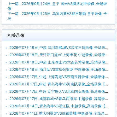
上一篇 : 2026年05月24日_意甲 国米VS博洛尼亚录像_全场录
像
下一篇 : 2026年05月25日_乌迪内斯VS那不勒斯 意甲录像_全
场
相关录像
2026年07月18日_中超 深圳新鹏城VS武汉三镇录像_全场录像【全场回放】
2026年07月18日_天津津门虎VS上海申花 中超录像_全场录像【视频集锦】
2026年07月18日_中超 山东泰山VS大连英博录像_高清录像【全场回放】
2026年07月18日_浙江队VS重庆铜梁龙 中超录像_全场录像【视频集锦】
2026年07月17日_中超 上海海港VS云南玉昆录像_全场录像【高清回放】
2026年07月17日_中超 青岛海牛VS河南队录像_全场录像【视频集锦】
2026年07月17日_中超 辽宁铁人VS北京国安录像_高清录像【全场回放】
2026年07月17日_成都蓉城VS青岛西海岸 中超录像_高清录像【全场回放】
2026年07月14日_青岛海牛VS浙江队 中超录像_高清录像【全场回放】
2026年07月11日_重庆铜梁龙VS成都蓉城 中超录像_全场录像【高清回放】