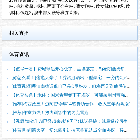
杯,伯利兹超,俄杯,西班牙公主杯,葡女联杯,欧女锦U20B级,欧
俱杯,俄超2,澳中部女联等联赛直播。
相关直播
体育资讯
【值得一看】费城球迷开心极了，尘埃落定，勒布朗詹姆斯加盟费城
[你怎么看？]这也太豪了！乔治娜晒出巨型豪宅，一旁的C罗肌肉
[体育视频]费迪南德调侃自己是C罗好友，但梅西见到他后依然热
【体育头条】米体：国米希望签下罗梅罗，可能采用附带强制买断条
[推荐]梅西效应！迈阿密今年14笔赞助合作，收入三年内暴涨1
[推荐]年富力强！努力训练中的约克雷斯！
【视频/集锦】AI已经越来越逆天了❗️球迷恶搞：球星退役后生
[体育世界]德天空：切尔西引进拉克鲁瓦达成全面协议，将签约至