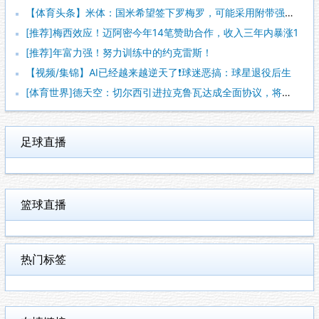
【体育头条】米体：国米希望签下罗梅罗，可能采用附带强制买断条
[推荐]梅西效应！迈阿密今年14笔赞助合作，收入三年内暴涨1
[推荐]年富力强！努力训练中的约克雷斯！
【视频/集锦】AI已经越来越逆天了❗️球迷恶搞：球星退役后生
[体育世界]德天空：切尔西引进拉克鲁瓦达成全面协议，将签约至
足球直播
篮球直播
热门标签