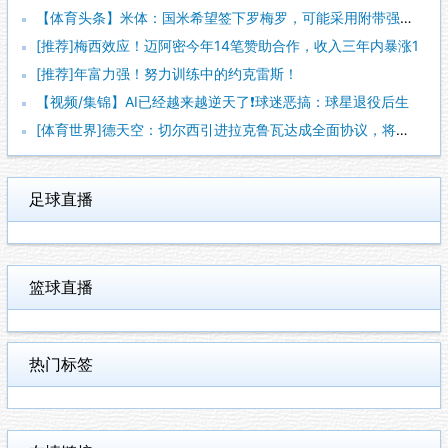
【体育头条】米体：国米希望签下罗梅罗，可能采用附带强制买断条
[推荐]梅西效应！迈阿密今年14笔赞助合作，收入三年内暴涨1
[推荐]年富力强！努力训练中的约克雷斯！
【视频/集锦】AI已经越来越逆天了❗️球迷恶搞：球星退役后生
[体育世界]德天空：切尔西引进拉克鲁瓦达成全面协议，将签约至
足球直播
篮球直播
热门标签