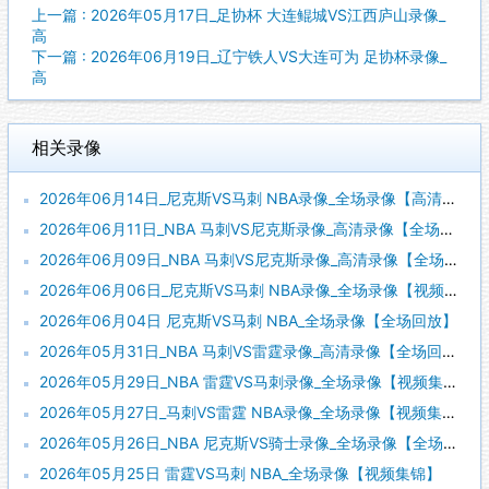
上一篇 : 2026年05月17日_足协杯 大连鲲城VS江西庐山录像_
高
下一篇 : 2026年06月19日_辽宁铁人VS大连可为 足协杯录像_
高
相关录像
2026年06月14日_尼克斯VS马刺 NBA录像_全场录像【高清回放】
2026年06月11日_NBA 马刺VS尼克斯录像_高清录像【全场回放】
2026年06月09日_NBA 马刺VS尼克斯录像_高清录像【全场回放】
2026年06月06日_尼克斯VS马刺 NBA录像_全场录像【视频集锦】
2026年06月04日 尼克斯VS马刺 NBA_全场录像【全场回放】
2026年05月31日_NBA 马刺VS雷霆录像_高清录像【全场回放】
2026年05月29日_NBA 雷霆VS马刺录像_全场录像【视频集锦】
2026年05月27日_马刺VS雷霆 NBA录像_全场录像【视频集锦】
2026年05月26日_NBA 尼克斯VS骑士录像_全场录像【全场回放】
2026年05月25日 雷霆VS马刺 NBA_全场录像【视频集锦】