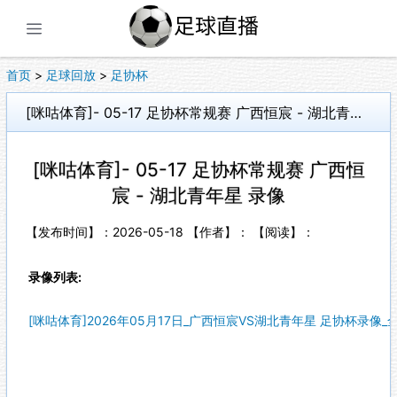
展开菜单
首页
>
足球回放
>
足协杯
[咪咕体育]- 05-17 足协杯常规赛 广西恒宸 - 湖北青年星 录像
[咪咕体育]- 05-17 足协杯常规赛 广西恒
宸 - 湖北青年星 录像
【发布时间】：2026-05-18 【作者】： 【阅读】：
录像列表:
[咪咕体育]2026年05月17日_广西恒宸VS湖北青年星 足协杯录像