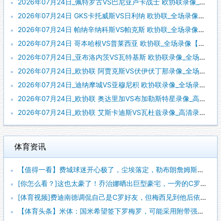
2026年07月24日_佩特罗古VS巴尼亚卢卡战士 欧协联录像_高清录像【全场回放】
2026年07月24日 GKS卡托威斯VS日利纳 欧协联_全场录像【视频集锦】
2026年07月24日 帕纳辛纳科斯VS帕克斯 欧协联_全场录像【全场回放】
2026年07月24日 哥本哈根VS普莱西亚 欧协联_全场录像【全场回放】
2026年07月24日_亚布洛内茨VS瓦特基斯 欧协联录像_全场录像【视频集锦】
2026年07月24日_欧协联 阿贾克斯VS伏伊伏丁那录像_全场录像【高清回放】
2026年07月24日_迪纳摩城VS亚穆尼积 欧协联录像_全场录像【视频集锦】
2026年07月24日_欧协联 奥达里加VS布加勒斯特星录像_高清录像【全场回放】
2026年07月24日_欧协联 艾斯卡迪斯VS瓦杜兹录像_高清录像【全场回放】
体育资讯
【值得一看】费城球迷开心极了，尘埃落定，勒布朗詹姆斯加盟费城
[你怎么看？]这也太豪了！乔治娜晒出巨型豪宅，一旁的C罗肌肉
[体育视频]费迪南德调侃自己是C罗好友，但梅西见到他后依然热
【体育头条】米体：国米希望签下罗梅罗，可能采用附带强制买断条