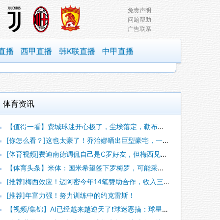
免责声明
问题帮助
广告联系
直播
西甲直播
韩K联直播
中甲直播
体育资讯
【值得一看】费城球迷开心极了，尘埃落定，勒布朗詹姆斯加盟费城
[你怎么看？]这也太豪了！乔治娜晒出巨型豪宅，一旁的C罗肌肉
[体育视频]费迪南德调侃自己是C罗好友，但梅西见到他后依然热
【体育头条】米体：国米希望签下罗梅罗，可能采用附带强制买断条
[推荐]梅西效应！迈阿密今年14笔赞助合作，收入三年内暴涨1
[推荐]年富力强！努力训练中的约克雷斯！
【视频/集锦】AI已经越来越逆天了❗️球迷恶搞：球星退役后生