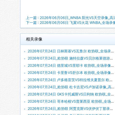
上一篇 : 2026年06月06日_WNBA 阳光VS天空录像_
下一篇 : 2026年06月06日 飞翼VS火花 WNBA_全场
相关录像
2026年07月24日 日林斯基VS瓦鲁尔 欧协联_全场录像【视频集锦】
2026年07月24日_欧协联 施特拉森VS贝尔格莱德游击录像_全场录像【视频集锦】
2026年07月24日 德里城VS里耶卡 欧协联_全场录像【全场回放】
2026年07月24日 卡里鲁VS舒尔本 欧协联_全场录像【视频集锦】
2026年07月24日 卢多格雷茨VS特拉维夫夏普尔 欧协联_全场录像【视频集锦】
2026年07月24日_欧协联 杜卡吉尼VS卢加诺录像_高清录像【全场回放】
2026年07月24日 GKS卡托威斯VS日利纳 欧协联_全场录像【视频集锦】
2026年07月24日 哥本哈根VS普莱西亚 欧协联_全场录像【全场回放】
2026年07月24日_欧协联 阿贾克斯VS伏伊伏丁那录像_全场录像【高清回放】