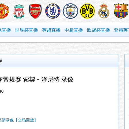
A直播
世界杯直播
英超直播
中超直播
欧冠杯直播
亚精英
像
俄超常规赛 索契 - 泽尼特 录像
46
像_高清录像【全场回放】