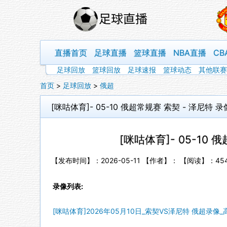
直播首页
足球直播
篮球直播
NBA直播
CB
足球回放
篮球回放
足球速报
篮球动态
其他联赛
首页
>
足球回放
>
俄超
[咪咕体育]- 05-10 俄超常规赛 索契 - 泽尼特 录
[咪咕体育]- 05-10 
【发布时间】：2026-05-11 【作者】： 【阅读】：
45
录像列表:
[咪咕体育]2026年05月10日_索契VS泽尼特 俄超录