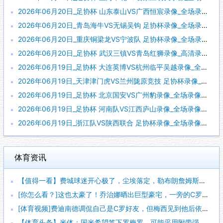
2026年06月20日_足协杯 山东泰山VS广西恒宸录像_全场录像【全场回放】
2026年06月20日_青岛海牛VS无锡吴钩 足协杯录像_全场录像【视频集锦】
2026年06月20日_重庆铜梁龙VS宁波队 足协杯录像_全场录像【高清回放】
2026年06月20日_足协杯 武汉三镇VS青岛红狮录像_高清录像【全场回放】
2026年06月19日_足协杯 大连英博VS杭州临平吴越录像_全场录像【全场回放】
2026年06月19日_天津津门虎VS兰州陇原竞技 足协杯录像_全场录像【视频集锦】
2026年06月19日_足协杯 北京国安VS广州豹录像_全场录像【全场回放】
2026年06月19日_足协杯 河南队VS江西庐山录像_全场录像【全场回放】
2026年06月19日_浙江队VS陕西联合 足协杯录像_全场录像【高清回放】
体育资讯
【值得一看】费城球迷开心极了，尘埃落定，勒布朗詹姆斯加盟费城
[你怎么看？]这也太豪了！乔治娜晒出巨型豪宅，一旁的C罗肌肉
[体育视频]费迪南德调侃自己是C罗好友，但梅西见到他后依然热
【体育头条】米体：国米希望签下罗梅罗，可能采用附带强制买断条