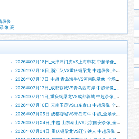
高清录像
特录像_高
2026年07月18日_天津津门虎VS上海申花 中超录像_全场录像【视频集锦】
2026年07月18日_浙江队VS重庆铜梁龙 中超录像_全场录像【视频集锦】
2026年07月17日_中超 青岛海牛VS河南队录像_全场录像【视频集锦】
2026年07月17日_成都蓉城VS青岛西海岸 中超录像_高清录像【全场回放】
2026年07月11日_重庆铜梁龙VS成都蓉城 中超录像_全场录像【高清回放】
2026年07月10日_云南玉昆VS山东泰山 中超录像_全场录像【全场回放】
2026年07月05日 成都蓉城VS青岛海牛 中超_全场录像【视频集锦】
2026年07月04日_中超 山东泰山VS北京国安录像_全场录像【高清回放】
2026年07月04日_重庆铜梁龙VS辽宁铁人 中超录像_高清录像【全场回放】