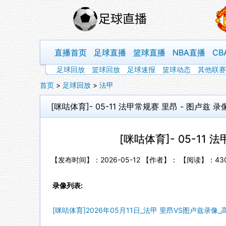
直播首页
足球直播
篮球直播
NBA直播
CB
足球回放
篮球回放
足球速报
篮球动态
其他联赛
首页
>
足球回放
>
法甲
[咪咕体育]- 05-11 法甲常规赛 里昂 - 图卢兹 录
[咪咕体育]- 05-11 
【发布时间】：2026-05-12 【作者】： 【阅读】：
43
录像列表:
[咪咕体育]2026年05月11日_法甲 里昂VS图卢兹录