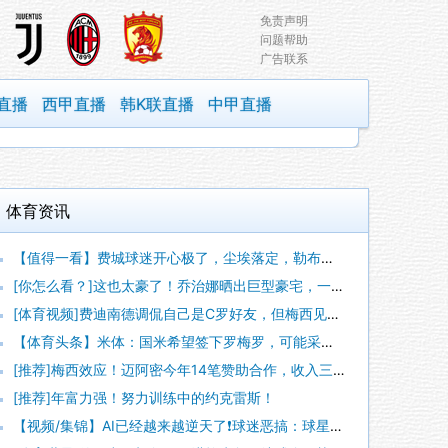
免责声明
问题帮助
广告联系
直播
西甲直播
韩K联直播
中甲直播
体育资讯
【值得一看】费城球迷开心极了，尘埃落定，勒布朗詹姆斯加盟费城
[你怎么看？]这也太豪了！乔治娜晒出巨型豪宅，一旁的C罗肌肉
[体育视频]费迪南德调侃自己是C罗好友，但梅西见到他后依然热
【体育头条】米体：国米希望签下罗梅罗，可能采用附带强制买断条
[推荐]梅西效应！迈阿密今年14笔赞助合作，收入三年内暴涨1
[推荐]年富力强！努力训练中的约克雷斯！
【视频/集锦】AI已经越来越逆天了❗️球迷恶搞：球星退役后生