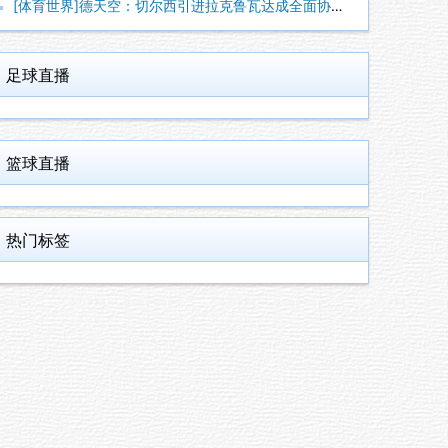
[体育世界]德天空：切尔西引进拉克鲁瓦达成全面协议，将签约至
足球直播
篮球直播
热门标签