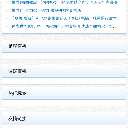
[推荐]梅西效应！迈阿密今年14笔赞助合作，收入三年内暴涨1
[推荐]年富力强！努力训练中的约克雷斯！
【视频/集锦】AI已经越来越逆天了❗️球迷恶搞：球星退役后生
[体育世界]德天空：切尔西引进拉克鲁瓦达成全面协议，将签约至
足球直播
篮球直播
热门标签
友情链接