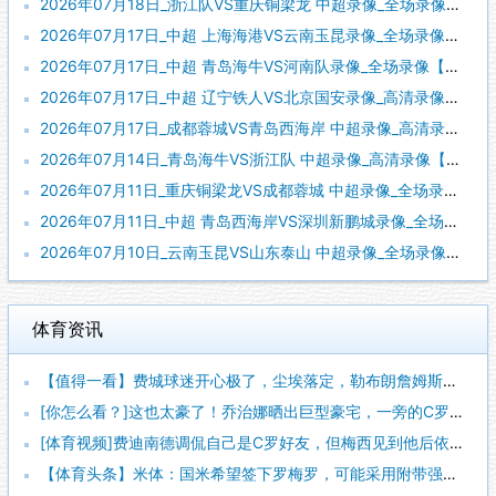
2026年07月18日_浙江队VS重庆铜梁龙 中超录像_全场录像【视频集锦】
2026年07月17日_中超 上海海港VS云南玉昆录像_全场录像【高清回放】
2026年07月17日_中超 青岛海牛VS河南队录像_全场录像【视频集锦】
2026年07月17日_中超 辽宁铁人VS北京国安录像_高清录像【全场回放】
2026年07月17日_成都蓉城VS青岛西海岸 中超录像_高清录像【全场回放】
2026年07月14日_青岛海牛VS浙江队 中超录像_高清录像【全场回放】
2026年07月11日_重庆铜梁龙VS成都蓉城 中超录像_全场录像【高清回放】
2026年07月11日_中超 青岛西海岸VS深圳新鹏城录像_全场录像【视频集锦】
2026年07月10日_云南玉昆VS山东泰山 中超录像_全场录像【全场回放】
体育资讯
【值得一看】费城球迷开心极了，尘埃落定，勒布朗詹姆斯加盟费城
[你怎么看？]这也太豪了！乔治娜晒出巨型豪宅，一旁的C罗肌肉
[体育视频]费迪南德调侃自己是C罗好友，但梅西见到他后依然热
【体育头条】米体：国米希望签下罗梅罗，可能采用附带强制买断条