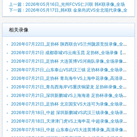
上一篇 : 2026年05月16日_光州FCVS仁川联 韩K联录像_全场
下一篇 : 2026年05月17日_韩K联 金泉尚武VS全北现代录像_全
相关录像
2026年07月22日_足协杯 陕西联合VS兰州陇原竞技录像_全场录像【全场回放】
2026年07月21日 成都蓉城VS云南玉昆 足协杯_全场录像【视频集锦】
2026年07月21日_足协杯 大连英博VS河南队录像_全场录像【全场回放】
2026年07月21日_山东泰山VS武汉三镇 足协杯录像_全场录像【全场回放】
2026年07月21日_足协杯 青岛海牛VS上海申花录像_高清录像【全场回放】
2026年07月21日_青岛西海岸VS重庆铜梁龙 足协杯录像_全场录像【高清回放】
2026年07月21日_深圳新鹏城VS上海海港 足协杯录像_全场录像【高清回放】
2026年07月21日_足协杯 北京国安VS大连可为录像_全场录像【全场回放】
2026年07月18日_中超 深圳新鹏城VS武汉三镇录像_全场录像【全场回放】
2026年07月18日_天津津门虎VS上海申花 中超录像_全场录像【视频集锦】
2026年07月18日_中超 山东泰山VS大连英博录像_高清录像【全场回放】