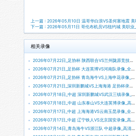
上一篇 : 2026年05月10日 温哥华白浪VS圣何塞地震 
下一篇 : 2026年05月11日 哥伦布机员VS纽约城 美职业
相关录像
2026年07月22日_足协杯 陕西联合VS兰州陇原竞技录像_全场录像【全场回放】
2026年07月21日_足协杯 大连英博VS河南队录像_全场录像【全场回放】
2026年07月21日_足协杯 青岛海牛VS上海申花录像_高清录像【全场回放】
2026年07月21日_深圳新鹏城VS上海海港 足协杯录像_全场录像【高清回放】
2026年07月18日_中超 深圳新鹏城VS武汉三镇录像_全场录像【全场回放】
2026年07月18日_中超 山东泰山VS大连英博录像_高清录像【全场回放】
2026年07月17日_中超 上海海港VS云南玉昆录像_全场录像【高清回放】
2026年07月17日_中超 辽宁铁人VS北京国安录像_高清录像【全场回放】
2026年07月14日_青岛海牛VS浙江队 中超录像_高清录像【全场回放】