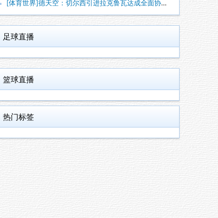
[体育世界]德天空：切尔西引进拉克鲁瓦达成全面协议，将签约至
足球直播
篮球直播
热门标签