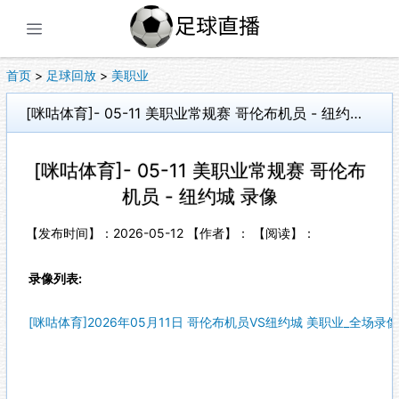
展开菜单
首页
>
足球回放
>
美职业
[咪咕体育]- 05-11 美职业常规赛 哥伦布机员 - 纽约城 录像
[咪咕体育]- 05-11 美职业常规赛 哥伦布
机员 - 纽约城 录像
【发布时间】：2026-05-12 【作者】： 【阅读】：
录像列表:
[咪咕体育]2026年05月11日 哥伦布机员VS纽约城 美职业_全场