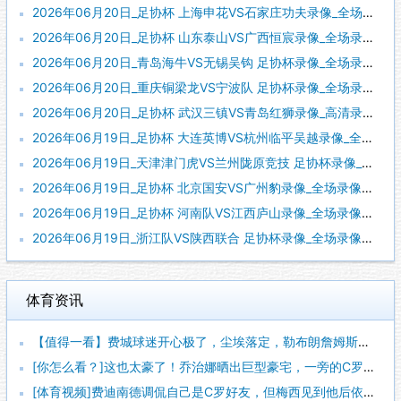
2026年06月20日_足协杯 上海申花VS石家庄功夫录像_全场录像【全场回放】
2026年06月20日_足协杯 山东泰山VS广西恒宸录像_全场录像【全场回放】
2026年06月20日_青岛海牛VS无锡吴钩 足协杯录像_全场录像【视频集锦】
2026年06月20日_重庆铜梁龙VS宁波队 足协杯录像_全场录像【高清回放】
2026年06月20日_足协杯 武汉三镇VS青岛红狮录像_高清录像【全场回放】
2026年06月19日_足协杯 大连英博VS杭州临平吴越录像_全场录像【全场回放】
2026年06月19日_天津津门虎VS兰州陇原竞技 足协杯录像_全场录像【视频集锦】
2026年06月19日_足协杯 北京国安VS广州豹录像_全场录像【全场回放】
2026年06月19日_足协杯 河南队VS江西庐山录像_全场录像【全场回放】
2026年06月19日_浙江队VS陕西联合 足协杯录像_全场录像【高清回放】
体育资讯
【值得一看】费城球迷开心极了，尘埃落定，勒布朗詹姆斯加盟费城
[你怎么看？]这也太豪了！乔治娜晒出巨型豪宅，一旁的C罗肌肉
[体育视频]费迪南德调侃自己是C罗好友，但梅西见到他后依然热