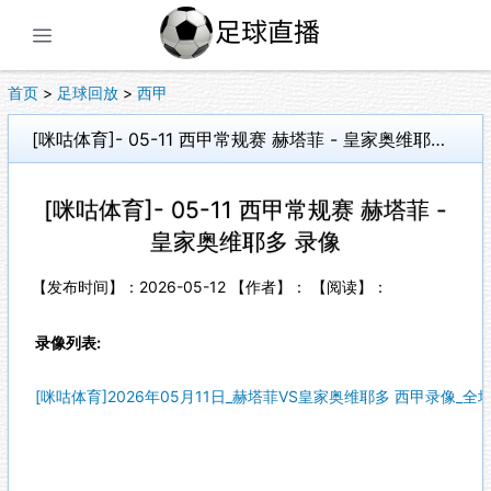
展开菜单
首页
>
足球回放
>
西甲
[咪咕体育]- 05-11 西甲常规赛 赫塔菲 - 皇家奥维耶多 录像
[咪咕体育]- 05-11 西甲常规赛 赫塔菲 -
皇家奥维耶多 录像
【发布时间】：2026-05-12 【作者】： 【阅读】：
录像列表:
[咪咕体育]2026年05月11日_赫塔菲VS皇家奥维耶多 西甲录像_