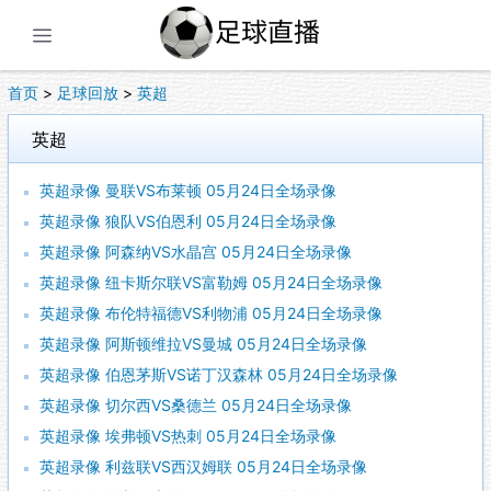
展开菜单
首页
>
足球回放
>
英超
英超
英超录像 曼联VS布莱顿 05月24日全场录像
英超录像 狼队VS伯恩利 05月24日全场录像
英超录像 阿森纳VS水晶宫 05月24日全场录像
英超录像 纽卡斯尔联VS富勒姆 05月24日全场录像
英超录像 布伦特福德VS利物浦 05月24日全场录像
英超录像 阿斯顿维拉VS曼城 05月24日全场录像
英超录像 伯恩茅斯VS诺丁汉森林 05月24日全场录像
英超录像 切尔西VS桑德兰 05月24日全场录像
英超录像 埃弗顿VS热刺 05月24日全场录像
英超录像 利兹联VS西汉姆联 05月24日全场录像