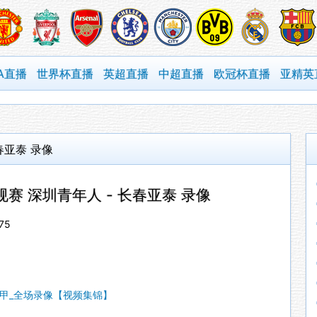
A直播
世界杯直播
英超直播
中超直播
欧冠杯直播
亚精英
长春亚泰 录像
常规赛 深圳青年人 - 长春亚泰 录像
75
 中甲_全场录像【视频集锦】