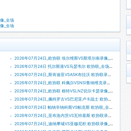
录像_全场
录像_全场
2026年07月24日_欧协联 埃尔维斯VS斯塔尔南录像_高清录像【全场回放】
2026年07月24日 托尔斯港VS马瑟韦尔 欧协联_全场录像【视频集锦】
2026年07月24日_斯肯迪亚VSASK布拉沃 欧协联录像_全场录像【高清回放】
2026年07月24日_欧协联 科佩尔VSNSI鲁纳维克录像_高清录像【全场回放】
2026年07月24日_欧协联 根特VSLNZ切尔卡瑟录像_全场录像【视频集锦】
2026年07月24日_佩特罗古VS巴尼亚卢卡战士 欧协联录像_高清录像【全场回放】
2026年07月24日 帕纳辛纳科斯VS帕克斯 欧协联_全场录像【全场回放】
2026年07月24日_亚布洛内茨VS瓦特基斯 欧协联录像_全场录像【视频集锦】
2026年07月24日_迪纳摩城VS亚穆尼积 欧协联录像_全场录像【视频集锦】