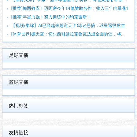
[推荐]梅西效应！迈阿密今年14笔赞助合作，收入三年内暴涨1
[推荐]年富力强！努力训练中的约克雷斯！
【视频/集锦】AI已经越来越逆天了❗️球迷恶搞：球星退役后生
[体育世界]德天空：切尔西引进拉克鲁瓦达成全面协议，将签约至
足球直播
篮球直播
热门标签
友情链接