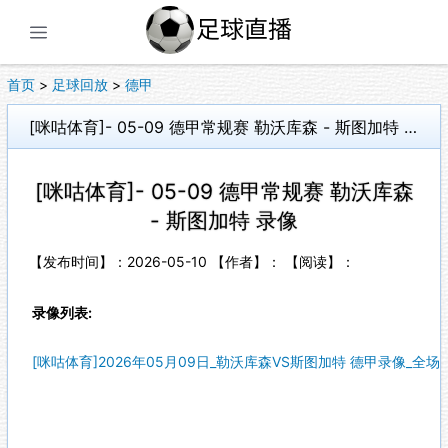
展开菜单
首页
>
足球回放
>
德甲
[咪咕体育]- 05-09 德甲常规赛 勒沃库森 - 斯图加特 录像
[咪咕体育]- 05-09 德甲常规赛 勒沃库森
- 斯图加特 录像
【发布时间】：2026-05-10 【作者】： 【阅读】：
录像列表:
[咪咕体育]2026年05月09日_勒沃库森VS斯图加特 德甲录像_全