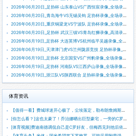
2026年06月20日_足协杯 山东泰山VS广西恒宸录像_全场录像【全场回放】
2026年06月20日_青岛海牛VS无锡吴钩 足协杯录像_全场录像【视频集锦】
2026年06月20日_重庆铜梁龙VS宁波队 足协杯录像_全场录像【高清回放】
2026年06月20日_足协杯 武汉三镇VS青岛红狮录像_高清录像【全场回放】
2026年06月19日_足协杯 大连英博VS杭州临平吴越录像_全场录像【全场回放】
2026年06月19日_天津津门虎VS兰州陇原竞技 足协杯录像_全场录像【视频集锦】
2026年06月19日_足协杯 北京国安VS广州豹录像_全场录像【全场回放】
2026年06月19日_足协杯 河南队VS江西庐山录像_全场录像【全场回放】
2026年06月19日_浙江队VS陕西联合 足协杯录像_全场录像【高清回放】
体育资讯
【值得一看】费城球迷开心极了，尘埃落定，勒布朗詹姆斯加盟费城
[你怎么看？]这也太豪了！乔治娜晒出巨型豪宅，一旁的C罗肌肉
[体育视频]费迪南德调侃自己是C罗好友，但梅西见到他后依然热
【体育头条】米体：国米希望签下罗梅罗，可能采用附带强制买断条