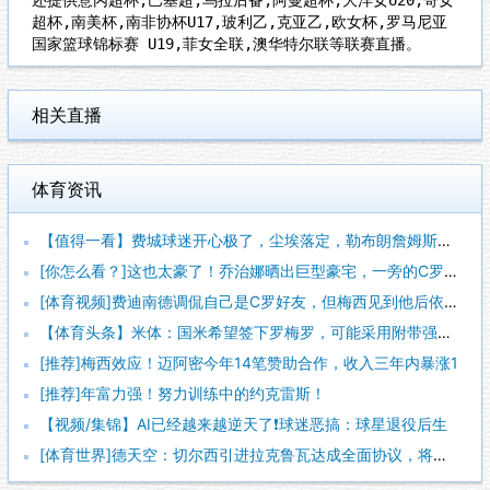
超杯,南美杯,南非协杯U17,玻利乙,克亚乙,欧女杯,罗马尼亚
国家篮球锦标赛 U19,菲女全联,澳华特尔联等联赛直播。
相关直播
体育资讯
【值得一看】费城球迷开心极了，尘埃落定，勒布朗詹姆斯加盟费城
[你怎么看？]这也太豪了！乔治娜晒出巨型豪宅，一旁的C罗肌肉
[体育视频]费迪南德调侃自己是C罗好友，但梅西见到他后依然热
【体育头条】米体：国米希望签下罗梅罗，可能采用附带强制买断条
[推荐]梅西效应！迈阿密今年14笔赞助合作，收入三年内暴涨1
[推荐]年富力强！努力训练中的约克雷斯！
【视频/集锦】AI已经越来越逆天了❗️球迷恶搞：球星退役后生
[体育世界]德天空：切尔西引进拉克鲁瓦达成全面协议，将签约至