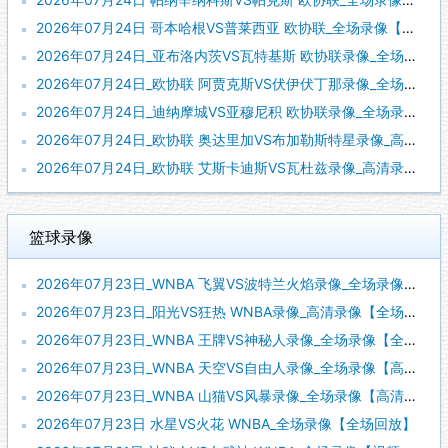
2026年07月24日 哥本哈根VS普莱西亚 欧协联_全场录像【全场回放】
2026年07月24日_亚布洛内茨VS瓦特基斯 欧协联录像_全场录像【视频集锦】
2026年07月24日_欧协联 阿贾克斯VS伏伊伏丁那录像_全场录像【高清回放】
2026年07月24日_迪纳摩城VS亚穆尼积 欧协联录像_全场录像【视频集锦】
2026年07月24日_欧协联 奥达里加VS布加勒斯特星录像_高清录像【全场回放】
2026年07月24日_欧协联 艾斯卡迪斯VS瓦杜兹录像_高清录像【全场回放】
篮球录像
2026年07月23日_WNBA 飞翼VS波特兰火焰录像_全场录像【全场回放】
2026年07月23日_阳光VS狂热 WNBA录像_高清录像【全场回放】
2026年07月23日_WNBA 王牌VS神秘人录像_全场录像【全场回放】
2026年07月23日_WNBA 天空VS自由人录像_全场录像【高清回放】
2026年07月23日_WNBA 山猫VS风暴录像_全场录像【高清回放】
2026年07月23日 水星VS火花 WNBA_全场录像【全场回放】