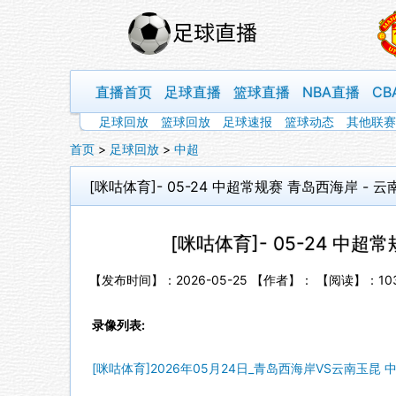
直播首页
足球直播
篮球直播
NBA直播
CB
足球回放
篮球回放
足球速报
篮球动态
其他联赛
首页
>
足球回放
>
中超
[咪咕体育]- 05-24 中超常规赛 青岛西海岸 - 
[咪咕体育]- 05-24 中超
【发布时间】：2026-05-25 【作者】： 【阅读】：
10
录像列表:
[咪咕体育]2026年05月24日_青岛西海岸VS云南玉昆