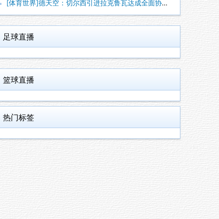
[体育世界]德天空：切尔西引进拉克鲁瓦达成全面协议，将签约至
足球直播
篮球直播
热门标签