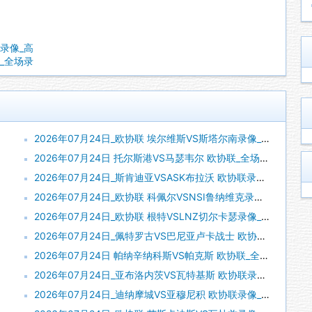
牛录像_高
像_全场录
2026年07月24日_欧协联 埃尔维斯VS斯塔尔南录像_高清录像【全场回放】
2026年07月24日 托尔斯港VS马瑟韦尔 欧协联_全场录像【视频集锦】
2026年07月24日_斯肯迪亚VSASK布拉沃 欧协联录像_全场录像【高清回放】
2026年07月24日_欧协联 科佩尔VSNSI鲁纳维克录像_高清录像【全场回放】
2026年07月24日_欧协联 根特VSLNZ切尔卡瑟录像_全场录像【视频集锦】
2026年07月24日_佩特罗古VS巴尼亚卢卡战士 欧协联录像_高清录像【全场回放】
2026年07月24日 帕纳辛纳科斯VS帕克斯 欧协联_全场录像【全场回放】
2026年07月24日_亚布洛内茨VS瓦特基斯 欧协联录像_全场录像【视频集锦】
2026年07月24日_迪纳摩城VS亚穆尼积 欧协联录像_全场录像【视频集锦】