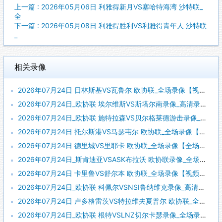
上一篇 : 2026年05月06日 利雅得新月VS塞哈特海湾 沙特联_
全
下一篇 : 2026年05月08日 利雅得胜利VS利雅得青年人 沙特联
_
相关录像
2026年07月24日 日林斯基VS瓦鲁尔 欧协联_全场录像【视频集锦】
2026年07月24日_欧协联 埃尔维斯VS斯塔尔南录像_高清录像【全场回放】
2026年07月24日_欧协联 施特拉森VS贝尔格莱德游击录像_全场录像【视频集锦】
2026年07月24日 托尔斯港VS马瑟韦尔 欧协联_全场录像【视频集锦】
2026年07月24日 德里城VS里耶卡 欧协联_全场录像【全场回放】
2026年07月24日_斯肯迪亚VSASK布拉沃 欧协联录像_全场录像【高清回放】
2026年07月24日 卡里鲁VS舒尔本 欧协联_全场录像【视频集锦】
2026年07月24日_欧协联 科佩尔VSNSI鲁纳维克录像_高清录像【全场回放】
2026年07月24日 卢多格雷茨VS特拉维夫夏普尔 欧协联_全场录像【视频集锦】
2026年07月24日_欧协联 根特VSLNZ切尔卡瑟录像_全场录像【视频集锦】