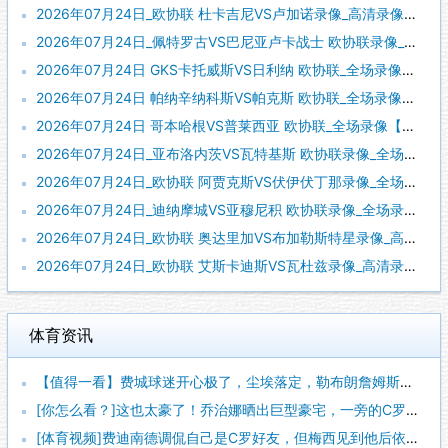
2026年07月24日_欧协联 杜卡吉尼VS卢加诺录像_高清录像【全场回放】
2026年07月24日_佩特罗古VS巴尼亚卢卡战士 欧协联录像_高清录像【全场回放】
2026年07月24日 GKS卡托威斯VS日利纳 欧协联_全场录像【视频集锦】
2026年07月24日 帕纳辛纳科斯VS帕克斯 欧协联_全场录像【全场回放】
2026年07月24日 哥本哈根VS普莱西亚 欧协联_全场录像【全场回放】
2026年07月24日_亚布洛内茨VS瓦特基斯 欧协联录像_全场录像【视频集锦】
2026年07月24日_欧协联 阿贾克斯VS伏伊伏丁那录像_全场录像【高清回放】
2026年07月24日_迪纳摩城VS亚穆尼积 欧协联录像_全场录像【视频集锦】
2026年07月24日_欧协联 奥达里加VS布加勒斯特星录像_高清录像【全场回放】
2026年07月24日_欧协联 艾斯卡迪斯VS瓦杜兹录像_高清录像【全场回放】
体育资讯
【值得一看】费城球迷开心极了，尘埃落定，勒布朗詹姆斯加盟费城
[你怎么看？]这也太豪了！乔治娜晒出巨型豪宅，一旁的C罗肌肉
[体育视频]费迪南德调侃自己是C罗好友，但梅西见到他后依然热