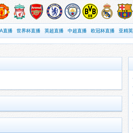
BA直播
世界杯直播
英超直播
中超直播
欧冠杯直播
亚精英