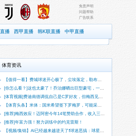
免责声明
问题帮助
广告联系
直播
西甲直播
韩K联直播
中甲直播
体育资讯
【值得一看】费城球迷开心极了，尘埃落定，勒布朗詹姆斯加盟费城
[你怎么看？]这也太豪了！乔治娜晒出巨型豪宅，一旁的C罗肌肉
[体育视频]费迪南德调侃自己是C罗好友，但梅西见到他后依然热
【体育头条】米体：国米希望签下罗梅罗，可能采用附带强制买断条
[推荐]梅西效应！迈阿密今年14笔赞助合作，收入三年内暴涨1
[推荐]年富力强！努力训练中的约克雷斯！
【视频/集锦】AI已经越来越逆天了❗️球迷恶搞：球星退役后生