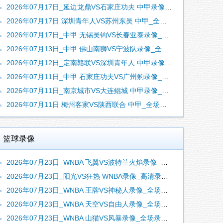
2026年07月17日_延边龙鼎VS石家庄功夫 中甲录像_高清录像【全场回放】
2026年07月17日 深圳青年人VS苏州东吴 中甲_全场录像【全场回放】
2026年07月17日_中甲 无锡吴钩VS长春亚泰录像_全场录像【高清回放】
2026年07月13日_中甲 佛山南狮VS宁波队录像_全场录像【高清回放】
2026年07月12日_定南赣联VS深圳青年人 中甲录像_高清录像【全场回放】
2026年07月11日_中甲 石家庄功夫VS广州豹录像_全场录像【全场回放】
2026年07月11日_南京城市VS大连鲲城 中甲录像_高清录像【全场回放】
2026年07月11日 梅州客家VS陕西联合 中甲_全场录像【视频集锦】
篮球录像
2026年07月23日_WNBA 飞翼VS波特兰火焰录像_全场录像【全场回放】
2026年07月23日_阳光VS狂热 WNBA录像_高清录像【全场回放】
2026年07月23日_WNBA 王牌VS神秘人录像_全场录像【全场回放】
2026年07月23日_WNBA 天空VS自由人录像_全场录像【高清回放】
2026年07月23日_WNBA 山猫VS风暴录像_全场录像【高清回放】