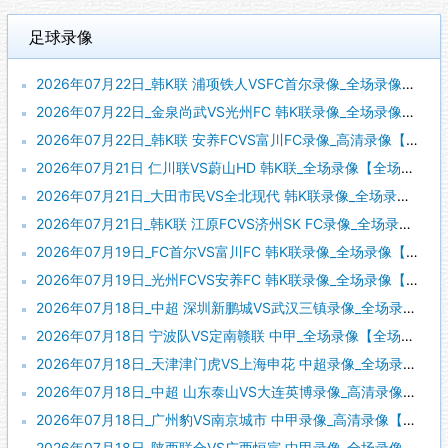
足球录像
2026年07月22日_韩K联 浦项铁人VSFC首尔录像_全场录像【全场回放】
2026年07月22日_金泉尚武VS光州FC 韩K联录像_全场录像【高清回放】
2026年07月22日_韩K联 安养FCVS富川FC录像_高清录像【全场回放】
2026年07月21日 仁川联VS蔚山HD 韩K联_全场录像【全场回放】
2026年07月21日_大田市民VS全北现代 韩K联录像_全场录像【视频集锦】
2026年07月21日_韩K联 江原FCVS济州SK FC录像_全场录像【全场回放】
2026年07月19日_FC首尔VS富川FC 韩K联录像_全场录像【全场回放】
2026年07月19日_光州FCVS安养FC 韩K联录像_全场录像【高清回放】
2026年07月18日_中超 深圳新鹏城VS武汉三镇录像_全场录像【全场回放】
2026年07月18日 宁波队VS定南赣联 中甲_全场录像【全场回放】
2026年07月18日_天津津门虎VS上海申花 中超录像_全场录像【视频集锦】
2026年07月18日_中超 山东泰山VS大连英博录像_高清录像【全场回放】
2026年07月18日_广州豹VS南京城市 中甲录像_高清录像【全场回放】
2026年07月18日_陕西联合VS广西恒宸 中甲录像_全场录像【全场回放】