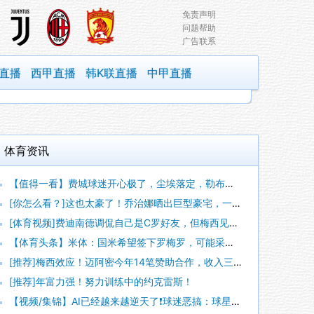
免责声明
问题帮助
广告联系
直播
西甲直播
韩K联直播
中甲直播
体育资讯
【值得一看】费城球迷开心极了，尘埃落定，勒布朗詹姆斯加盟费城
[你怎么看？]这也太豪了！乔治娜晒出巨型豪宅，一旁的C罗肌肉
[体育视频]费迪南德调侃自己是C罗好友，但梅西见到他后依然热
【体育头条】米体：国米希望签下罗梅罗，可能采用附带强制买断条
[推荐]梅西效应！迈阿密今年14笔赞助合作，收入三年内暴涨1
[推荐]年富力强！努力训练中的约克雷斯！
【视频/集锦】AI已经越来越逆天了❗️球迷恶搞：球星退役后生