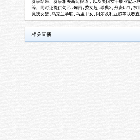
赛事结果、赛事相关新闻报道，以及美国女子职业篮球
等。同时还提供匈乙,匈丙,委女超,瑞典3,丹麦U21,东
竞技女篮,乌克兰学联,马里甲女,阿尔及利亚超等联赛
相关直播