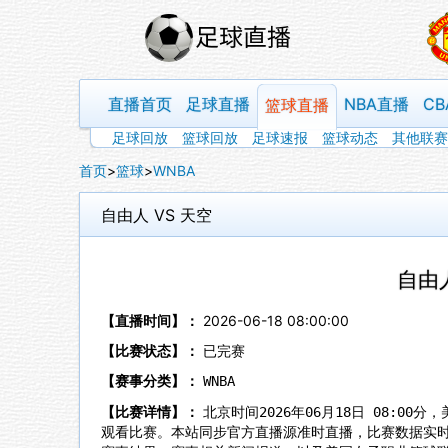
直播首页
足球直播
NBA直播
C
篮球直播
足球回放
篮球回放
足球速报
篮球动态
其他联赛
首页
>
篮球
>
WNBA
自由人 VS 天空
自由人
【直播时间】：
2026-06-18 08:00:00
【比赛状态】：
已完赛
【赛事分类】：
WNBA
【比赛详情】：
北京时间2026年06月18日 08:0
观看比赛。本站同步官方直播源准时直播，比赛数据实