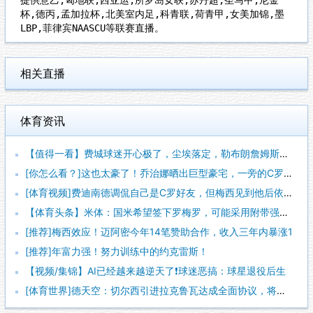
杯,德丙,孟加拉杯,北美室内足,科青联,荷青甲,女美加锦,墨
LBP,菲律宾NAASCU等联赛直播。
相关直播
体育资讯
【值得一看】费城球迷开心极了，尘埃落定，勒布朗詹姆斯加盟费城
[你怎么看？]这也太豪了！乔治娜晒出巨型豪宅，一旁的C罗肌肉
[体育视频]费迪南德调侃自己是C罗好友，但梅西见到他后依然热
【体育头条】米体：国米希望签下罗梅罗，可能采用附带强制买断条
[推荐]梅西效应！迈阿密今年14笔赞助合作，收入三年内暴涨1
[推荐]年富力强！努力训练中的约克雷斯！
【视频/集锦】AI已经越来越逆天了❗️球迷恶搞：球星退役后生
[体育世界]德天空：切尔西引进拉克鲁瓦达成全面协议，将签约至