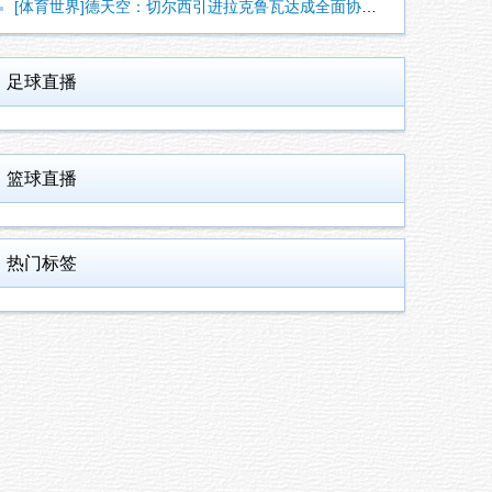
[体育世界]德天空：切尔西引进拉克鲁瓦达成全面协议，将签约至
足球直播
篮球直播
热门标签