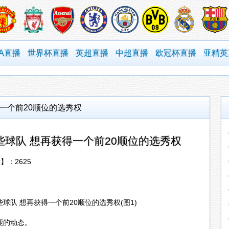
BA直播
世界杯直播
英超直播
中超直播
欧冠杯直播
亚精英
得一个前20顺位的选秀权
一些球队 想再获得一个前20顺位的选秀权
读】：
2625
雄鹿的动态。