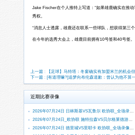
Jake Fischer在个人推特上写道：“如果雄鹿确实
秀权。
“消息人士透露，雄鹿还在联系一些球队，想获得第三个
在今年的选秀大会上，雄鹿目前拥有10号签和40号签。
上一篇 : 【足球】马特塔：冬窗确实有加盟米兰的机会
下一篇 : [有道理嘛?]追梦向布伦森道歉：曾认为他不算
近期比赛录像
2026年07月24日 日林斯基VS瓦鲁尔 欧协联_全场录像【视频集锦】
2026年07月24日_欧协联 施特拉森VS贝尔格莱德游击录像_全场录像【视频集锦】
2026年07月24日 德里城VS里耶卡 欧协联_全场录像【全场回放】