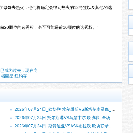
在推动字母哥去热火，他们将确定会得到热火的13号签以及其他的选
前20顺位的选秀权，甚至可能是前10顺位的选秀权。”
但已成为过去，现在专
一档巨星 纽约夺
2026年07月24日_欧协联 埃尔维斯VS斯塔尔南录像_高清录像【全场回放】
2026年07月24日 托尔斯港VS马瑟韦尔 欧协联_全场录像【视频集锦】
2026年07月24日_斯肯迪亚VSASK布拉沃 欧协联录像_全场录像【高清回放】