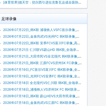
[体育世界]德天空：切尔西引进拉克鲁瓦达成全面协议，将签约至
足球录像
2026年07月22日_韩K联 浦项铁人VSFC首尔录像_全场录像【全场回放】
2026年07月22日_金泉尚武VS光州FC 韩K联录像_全场录像【高清回放】
2026年07月22日_韩K联 安养FCVS富川FC录像_高清录像【全场回放】
2026年07月21日 仁川联VS蔚山HD 韩K联_全场录像【全场回放】
2026年07月21日_大田市民VS全北现代 韩K联录像_全场录像【视频集锦】
2026年07月21日_韩K联 江原FCVS济州SK FC录像_全场录像【全场回放】
2026年07月19日_FC首尔VS富川FC 韩K联录像_全场录像【全场回放】
2026年07月19日_光州FCVS安养FC 韩K联录像_全场录像【高清回放】
2026年07月18日 全北现代VS仁川联 韩K联_全场录像【视频集锦】
2026年07月18日_浦项铁人VS济州SK FC 韩K联录像_全场录像【视频集锦】
2026年07月18日_韩K联 蔚山HDVS大田市民录像_全场录像【全场回放】
2026年07月18日_金泉尚武VS江原FC 韩K联录像_高清录像【全场回放】