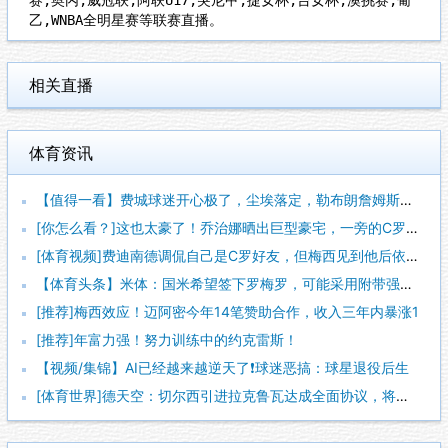
乙,WNBA全明星赛等联赛直播。
相关直播
体育资讯
【值得一看】费城球迷开心极了，尘埃落定，勒布朗詹姆斯加盟费城
[你怎么看？]这也太豪了！乔治娜晒出巨型豪宅，一旁的C罗肌肉
[体育视频]费迪南德调侃自己是C罗好友，但梅西见到他后依然热
【体育头条】米体：国米希望签下罗梅罗，可能采用附带强制买断条
[推荐]梅西效应！迈阿密今年14笔赞助合作，收入三年内暴涨1
[推荐]年富力强！努力训练中的约克雷斯！
【视频/集锦】AI已经越来越逆天了❗️球迷恶搞：球星退役后生
[体育世界]德天空：切尔西引进拉克鲁瓦达成全面协议，将签约至