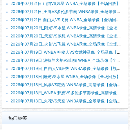
2026年07月21日 山猫VS风暴 WNBA_全场录像【全场回放】
2026年07月21日_王牌VS多伦多节奏 WNBA录像_全场录像【全场回放】
2026年07月21日 自由人VS飞翼 WNBA_全场录像【全场回放】
2026年07月20日_阳光VS水星 WNBA录像_高清录像【全场回放】
2026年07月20日_天空VS梦想 WNBA录像_高清录像【全场回放】
2026年07月20日_火花VS飞翼 WNBA录像_全场录像【全场回放】
2026年07月19日_WNBA 神秘人VS女武神录像_全场录像【视频集锦】
2026年07月19日 波特兰火焰VS山猫 WNBA_全场录像【全场回放】
2026年07月19日_自由人VS狂热 WNBA录像_全场录像【视频集锦】
2026年07月18日 阳光VS水星 WNBA_全场录像【全场回放】
2026年07月18日_风暴VS狂热 WNBA录像_高清录像【全场回放】
2026年07月18日_WNBA 梦想VS多伦多节奏录像_高清录像【全场回放】
2026年07月18日_火花VS天空 WNBA录像_全场录像【全场回放】
热门标签