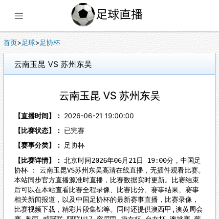
展开菜单
首页
>
足球
>
足协杯
云南玉昆 VS 苏州东吴
云南玉昆 VS 苏州东吴
【直播时间】：
2026-06-21 19:00:00
【比赛状态】：
已完赛
【赛事分类】：
足协杯
【比赛详情】：
北京时间2026年06月21日 19:00分，中国足
协杯 : 云南玉昆VS苏州东吴高清在线直播，无插件观看比赛。
本站同步官方直播源准时直播，比赛数据实时更新。比赛结束
后可以在本站查看比赛全程录像、比赛比分、赛事结果、赛事
相关新闻报道，以及中国足协杯的最新赛事直播，比赛录像，
比赛视频下载，精彩片段集锦等。同时还提供澳西甲,澳黄周会
赛,奥丙,威冠联,阿联U17,突尼甲,捷女杯,台女杯,澳挑赛,葡