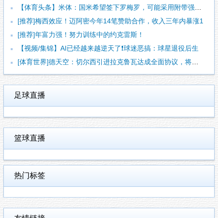
【体育头条】米体：国米希望签下罗梅罗，可能采用附带强制买断条
[推荐]梅西效应！迈阿密今年14笔赞助合作，收入三年内暴涨1
[推荐]年富力强！努力训练中的约克雷斯！
【视频/集锦】AI已经越来越逆天了❗️球迷恶搞：球星退役后生
[体育世界]德天空：切尔西引进拉克鲁瓦达成全面协议，将签约至
足球直播
篮球直播
热门标签