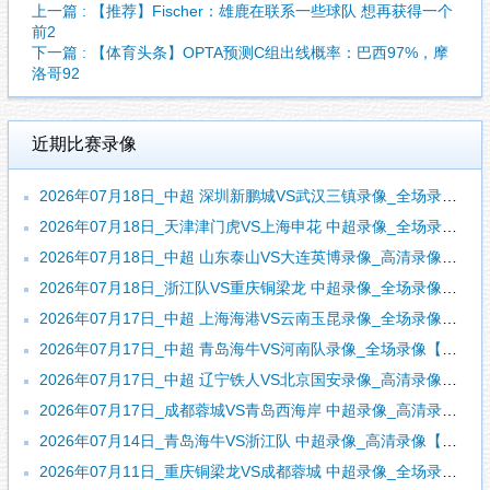
上一篇 : 【推荐】Fischer：雄鹿在联系一些球队 想再获得一个
前2
下一篇 : 【体育头条】OPTA预测C组出线概率：巴西97%，摩
洛哥92
近期比赛录像
2026年07月18日_中超 深圳新鹏城VS武汉三镇录像_全场录像【全场回放】
2026年07月18日_天津津门虎VS上海申花 中超录像_全场录像【视频集锦】
2026年07月18日_中超 山东泰山VS大连英博录像_高清录像【全场回放】
2026年07月18日_浙江队VS重庆铜梁龙 中超录像_全场录像【视频集锦】
2026年07月17日_中超 上海海港VS云南玉昆录像_全场录像【高清回放】
2026年07月17日_中超 青岛海牛VS河南队录像_全场录像【视频集锦】
2026年07月17日_中超 辽宁铁人VS北京国安录像_高清录像【全场回放】
2026年07月17日_成都蓉城VS青岛西海岸 中超录像_高清录像【全场回放】
2026年07月14日_青岛海牛VS浙江队 中超录像_高清录像【全场回放】
2026年07月11日_重庆铜梁龙VS成都蓉城 中超录像_全场录像【高清回放】