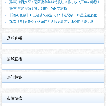
[推荐]梅西效应！迈阿密今年14笔赞助合作，收入三年内暴涨1
[推荐]年富力强！努力训练中的约克雷斯！
【视频/集锦】AI已经越来越逆天了❗️球迷恶搞：球星退役后生
[体育世界]德天空：切尔西引进拉克鲁瓦达成全面协议，将签约至
足球直播
篮球直播
热门标签
友情链接