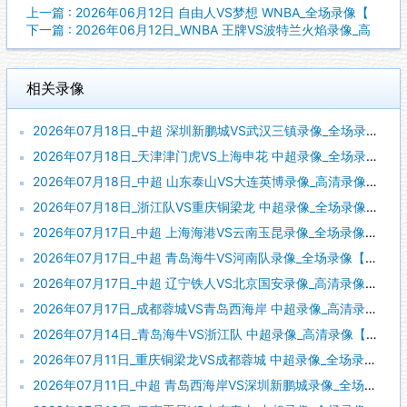
上一篇 : 2026年06月12日 自由人VS梦想 WNBA_全场录像【
下一篇 : 2026年06月12日_WNBA 王牌VS波特兰火焰录像_高
相关录像
2026年07月18日_中超 深圳新鹏城VS武汉三镇录像_全场录像【全场回放】
2026年07月18日_天津津门虎VS上海申花 中超录像_全场录像【视频集锦】
2026年07月18日_中超 山东泰山VS大连英博录像_高清录像【全场回放】
2026年07月18日_浙江队VS重庆铜梁龙 中超录像_全场录像【视频集锦】
2026年07月17日_中超 上海海港VS云南玉昆录像_全场录像【高清回放】
2026年07月17日_中超 青岛海牛VS河南队录像_全场录像【视频集锦】
2026年07月17日_中超 辽宁铁人VS北京国安录像_高清录像【全场回放】
2026年07月17日_成都蓉城VS青岛西海岸 中超录像_高清录像【全场回放】
2026年07月14日_青岛海牛VS浙江队 中超录像_高清录像【全场回放】
2026年07月11日_重庆铜梁龙VS成都蓉城 中超录像_全场录像【高清回放】
2026年07月11日_中超 青岛西海岸VS深圳新鹏城录像_全场录像【视频集锦】