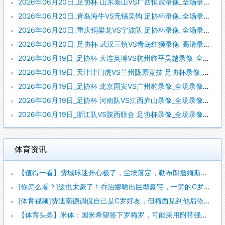
2026年06月20日_足协杯 山东泰山VS广西恒宸录像_全场录像【全场回放】
2026年06月20日_青岛海牛VS无锡吴钩 足协杯录像_全场录像【视频集锦】
2026年06月20日_重庆铜梁龙VS宁波队 足协杯录像_全场录像【高清回放】
2026年06月20日_足协杯 武汉三镇VS青岛红狮录像_高清录像【全场回放】
2026年06月19日_足协杯 大连英博VS杭州临平吴越录像_全场录像【全场回放】
2026年06月19日_天津津门虎VS兰州陇原竞技 足协杯录像_全场录像【视频集锦】
2026年06月19日_足协杯 北京国安VS广州豹录像_全场录像【全场回放】
2026年06月19日_足协杯 河南队VS江西庐山录像_全场录像【全场回放】
2026年06月19日_浙江队VS陕西联合 足协杯录像_全场录像【高清回放】
体育资讯
【值得一看】费城球迷开心极了，尘埃落定，勒布朗詹姆斯加盟费城
[你怎么看？]这也太豪了！乔治娜晒出巨型豪宅，一旁的C罗肌肉
[体育视频]费迪南德调侃自己是C罗好友，但梅西见到他后依然热
【体育头条】米体：国米希望签下罗梅罗，可能采用附带强制买断条