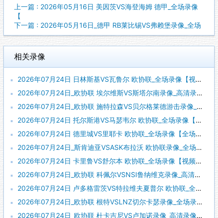
上一篇 : 2026年05月16日 美因茨VS海登海姆 德甲_全场录像
【
下一篇 : 2026年05月16日_德甲 RB莱比锡VS弗赖堡录像_全场
相关录像
2026年07月24日 日林斯基VS瓦鲁尔 欧协联_全场录像【视频集锦】
2026年07月24日_欧协联 埃尔维斯VS斯塔尔南录像_高清录像【全场回放】
2026年07月24日_欧协联 施特拉森VS贝尔格莱德游击录像_全场录像【视频集锦】
2026年07月24日 托尔斯港VS马瑟韦尔 欧协联_全场录像【视频集锦】
2026年07月24日 德里城VS里耶卡 欧协联_全场录像【全场回放】
2026年07月24日_斯肯迪亚VSASK布拉沃 欧协联录像_全场录像【高清回放】
2026年07月24日 卡里鲁VS舒尔本 欧协联_全场录像【视频集锦】
2026年07月24日_欧协联 科佩尔VSNSI鲁纳维克录像_高清录像【全场回放】
2026年07月24日 卢多格雷茨VS特拉维夫夏普尔 欧协联_全场录像【视频集锦】
2026年07月24日_欧协联 根特VSLNZ切尔卡瑟录像_全场录像【视频集锦】
2026年07月24日_欧协联 杜卡吉尼VS卢加诺录像_高清录像【全场回放】