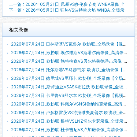
上一篇 : 2026年05月31日_风暴VS多伦多节奏 WNBA录像_全
下一篇 : 2026年05月31日 狂热VS波特兰火焰 WNBA_全场录
相关录像
2026年07月24日 日林斯基VS瓦鲁尔 欧协联_全场录像【视频集锦】
2026年07月24日_欧协联 埃尔维斯VS斯塔尔南录像_高清录像【全场回放】
2026年07月24日_欧协联 施特拉森VS贝尔格莱德游击录像_全场录像【视频集锦】
2026年07月24日 托尔斯港VS马瑟韦尔 欧协联_全场录像【视频集锦】
2026年07月24日 德里城VS里耶卡 欧协联_全场录像【全场回放】
2026年07月24日_斯肯迪亚VSASK布拉沃 欧协联录像_全场录像【高清回放】
2026年07月24日 卡里鲁VS舒尔本 欧协联_全场录像【视频集锦】
2026年07月24日_欧协联 科佩尔VSNSI鲁纳维克录像_高清录像【全场回放】
2026年07月24日 卢多格雷茨VS特拉维夫夏普尔 欧协联_全场录像【视频集锦】
2026年07月24日_欧协联 根特VSLNZ切尔卡瑟录像_全场录像【视频集锦】
2026年07月24日_欧协联 杜卡吉尼VS卢加诺录像_高清录像【全场回放】