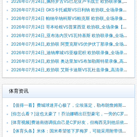
2026年07月24日_佩特罗古VS巴尼亚卢卡战士 欧协联录像_高清录像【全场回放】
2026年07月24日 GKS卡托威斯VS日利纳 欧协联_全场录像【视频集锦】
2026年07月24日 帕纳辛纳科斯VS帕克斯 欧协联_全场录像【全场回放】
2026年07月24日 哥本哈根VS普莱西亚 欧协联_全场录像【全场回放】
2026年07月24日_亚布洛内茨VS瓦特基斯 欧协联录像_全场录像【视频集锦】
2026年07月24日_欧协联 阿贾克斯VS伏伊伏丁那录像_全场录像【高清回放】
2026年07月24日_迪纳摩城VS亚穆尼积 欧协联录像_全场录像【视频集锦】
2026年07月24日_欧协联 奥达里加VS布加勒斯特星录像_高清录像【全场回放】
2026年07月24日_欧协联 艾斯卡迪斯VS瓦杜兹录像_高清录像【全场回放】
体育资讯
【值得一看】费城球迷开心极了，尘埃落定，勒布朗詹姆斯加盟费城
[你怎么看？]这也太豪了！乔治娜晒出巨型豪宅，一旁的C罗肌肉
[体育视频]费迪南德调侃自己是C罗好友，但梅西见到他后依然热
【体育头条】米体：国米希望签下罗梅罗，可能采用附带强制买断条