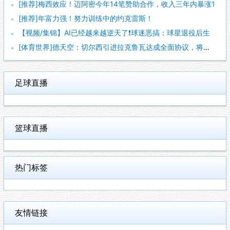
[推荐]梅西效应！迈阿密今年14笔赞助合作，收入三年内暴涨1
[推荐]年富力强！努力训练中的约克雷斯！
【视频/集锦】AI已经越来越逆天了❗️球迷恶搞：球星退役后生
[体育世界]德天空：切尔西引进拉克鲁瓦达成全面协议，将签约至
足球直播
篮球直播
热门标签
友情链接